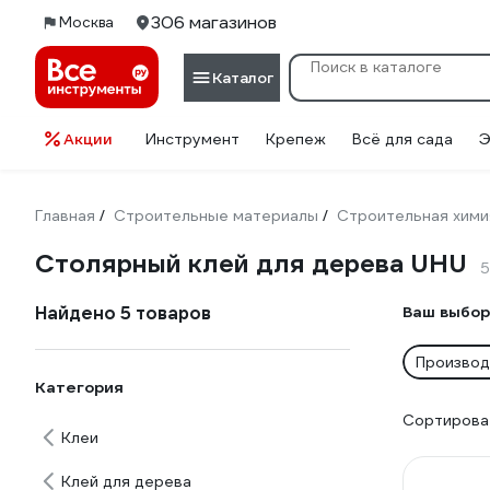
306 магазинов
Москва
Каталог
Акции
Инструмент
Крепеж
Всё для сада
Э
Главная
Строительные материалы
Строительная хими
/
/
Столярный клей для дерева UHU
5
Найдено 5 товаров
Ваш выбор
Производ
Категория
Сортироват
Клеи
Клей для дерева