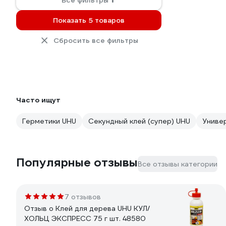
Все фильтры
Показать 5 товаров
Сбросить все фильтры
Часто ищут
Герметики UHU
Секундный клей (супер) UHU
Униве
Популярные отзывы
Все отзывы категории
7 отзывов
Отзыв о Клей для дерева UHU КУЛ/
ХОЛЬЦ ЭКСПРЕСС 75 г шт. 48580