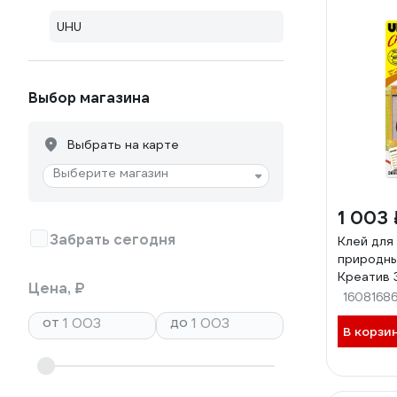
UHU
Выбор магазина
Выбрать на карте
Выберите магазин
1 003 
Забрать сегодня
Клей для
природны
Креатив 
Цена, ₽
1608168
от
до
В корзи