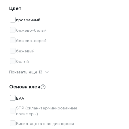
Цвет
прозрачный
бежево-белый
бежево-серый
бежевый
белый
Показать еще 13
Основа клея
EVA
STP (силан-терминированные
полимеры)
Винил-ацетатная дисперсия