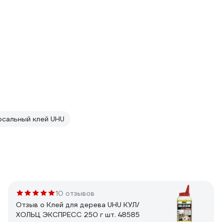
рсальный клей UHU
10 отзывов
Отзыв о Клей для дерева UHU КУЛ/
ХОЛЬЦ ЭКСПРЕСС 250 г шт. 48585