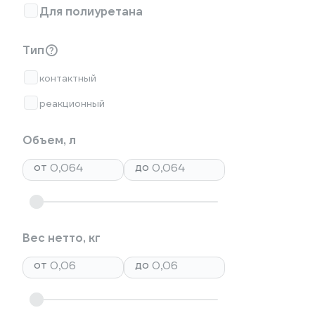
Для полиуретана
Тип
контактный
реакционный
Объем, л
от
до
Вес нетто, кг
от
до