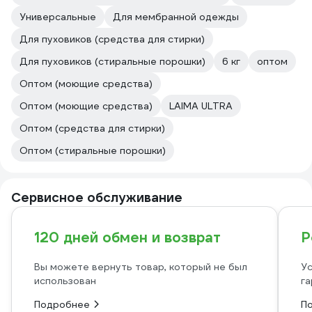
Универсальные
Для мембранной одежды
Для пуховиков (средства для стирки)
Для пуховиков (стиральные порошки)
6 кг
оптом
Оптом (моющие средства)
Оптом (моющие средства)
LAIMA ULTRA
Оптом (средства для стирки)
Оптом (стиральные порошки)
Сервисное обслуживание
120 дней обмен и возврат
Р
Вы можете вернуть товар, который не был
Ус
использован
га
Подробнее
П