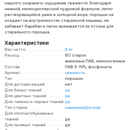
надолго сохранить ощущение свежести. Благодаря
нежной, мелкодисперсной пудровой формуле, легко
растворяющейся даже в холодной воде, порошок не
оседает на внутренностях стиральной машины, не
забивает барабан и легко вымывается из отсека для
стирального порошка.
Характеристики
Вес нетто
6 кг
Расход
60 стирок
анионные ПАВ, неионогенные
Состав
ПАВ 5-15%, фосфонаты
Аромат
свежесть
Тип
порошок
Для детских вещей
нет
Для белых тканей
да
Для цветных тканей
да
Для темных и черных тканей
да
Тип стирки
машинная/ручная
Для хлопчатобумажных
тканей
да
Для льняных тканей
да