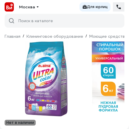
Москва
Для юрлиц
Поиск в каталоге
Главная
/
Клининговое оборудование
/
Моющие средства
Нет в наличии