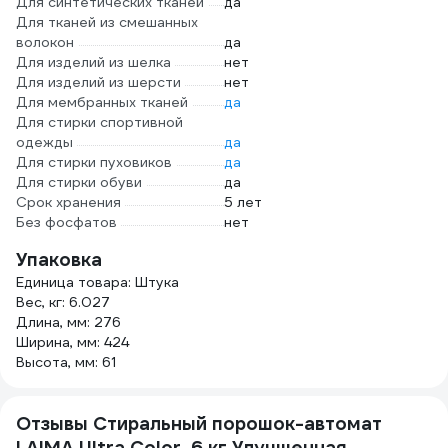
Для синтетических тканей
да
Для тканей из смешанных
волокон
да
Для изделий из шелка
нет
Для изделий из шерсти
нет
Для мембранных тканей
да
Для стирки спортивной
одежды
да
Для стирки пуховиков
да
Для стирки обуви
да
Срок хранения
5 лет
Без фосфатов
нет
Упаковка
Единица товара: Штука
Вес, кг: 6.027
Длина, мм: 276
Ширина, мм: 424
Высота, мм: 61
Отзывы Стиральный порошок-автомат
LAIMA Ultra Color, 6 кг Улучшенная