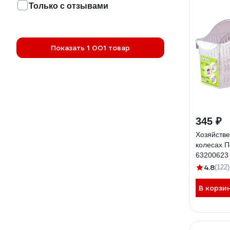
Только с отзывами
Показать 1 001 товар
345 ₽
Хозяйстве
колесах 
63200623
4.8
(122)
В корзи