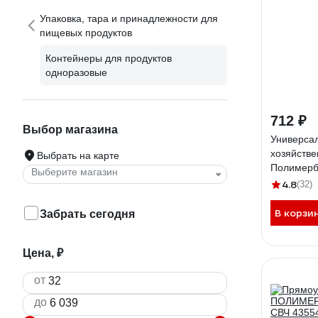
Упаковка, тара и принадлежности для
пищевых продуктов
Контейнеры для продуктов
одноразовые
712 ₽
Выбор магазина
Универса
хозяйстве
Выбрать на карте
Полимербы
Выберите магазин
63200823
4.8
(32)
В корзи
Забрать сегодня
Цена, ₽
от
до