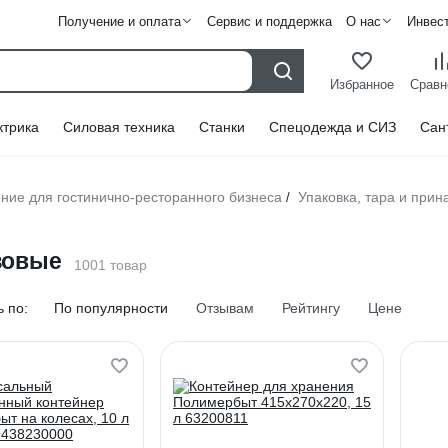
Получение и оплата
Сервис и поддержка
О нас
Инвес
Избранное
Сравн
ктрика
Силовая техника
Станки
Спецодежда и СИЗ
Сан
ние для гостинично-ресторанного бизнеса
Упаковка, тара и при
/
зовые
1001 товар
 по:
По популярности
Отзывам
Рейтингу
Цене