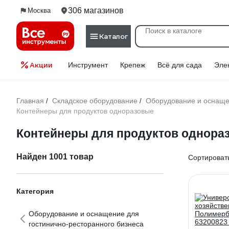
306 магазинов
Москва
Каталог
Акции
Инструмент
Крепеж
Всё для сада
Эле
Главная
Складское оборудование
Оборудование и оснаще
/
/
Контейнеры для продуктов одноразовые
Контейнеры для продуктов однора
Найден 1001 товар
Сортировать
Категория
Оборудование и оснащение для
гостинично-ресторанного бизнеса