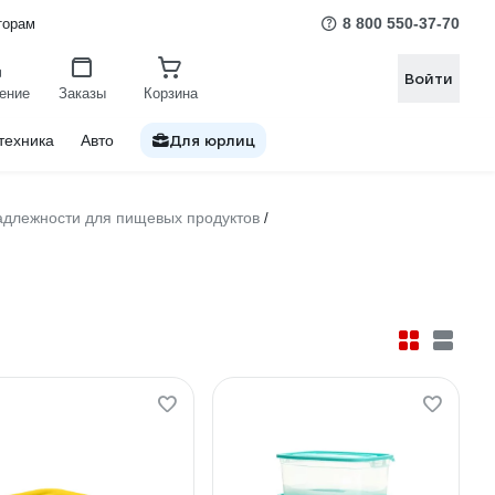
8 800 550-37-70
торам
Войти
ение
Заказы
Корзина
Для юрлиц
техника
Авто
надлежности для пищевых продуктов
/