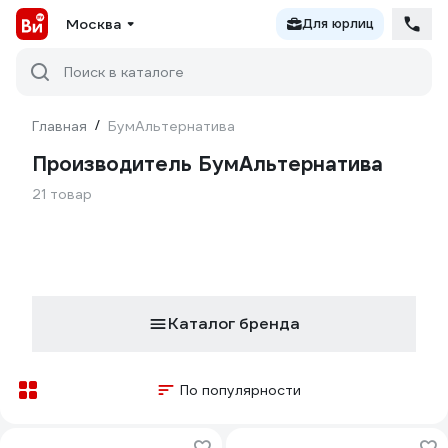
Москва
Для юрлиц
Поиск в каталоге
Главная
/
БумАльтернатива
Производитель БумАльтернатива
21 товар
Каталог бренда
По популярности