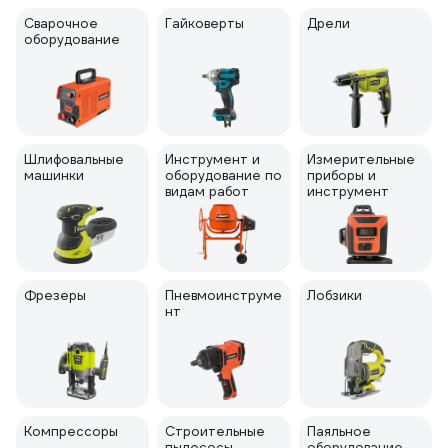
Сварочное
Гайковерты
Дрели
оборудование
Шлифовальные
Инструмент и
Измерительные
машинки
оборудование по
приборы и
видам работ
инструмент
Фрезеры
Пневмоинструме
Лобзики
нт
Компрессоры
Строительные
Паяльное
пылесосы
оборудование