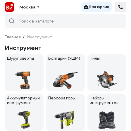
Москва
Для юрлиц
Поиск в каталоге
Главная
/
Инструмент
Инструмент
Шуруповерты
Болгарки (УШМ)
Пилы
Аккумуляторный
Перфораторы
Наборы
инструмент
инструментов