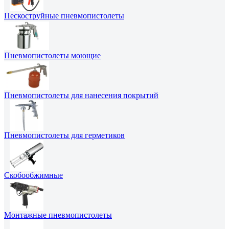
Пескоструйные пневмопистолеты
Пневмопистолеты моющие
Пневмопистолеты для нанесения покрытий
Пневмопистолеты для герметиков
Скобообжимные
Монтажные пневмопистолеты