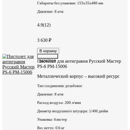
Габариты без упаковки:
155х35х480 мм
Давление:
8 атм
4.9
(12)
3 630 ₽
В корзину
Пистолет для антигравия Русский Мастер
16347019
PS-6 РМ-15006
Металлический корпус – высокий ресурс
Тип соединения:
резьбовое
Давление:
8 атм
Расход воздуха:
200 л/мин
Диаметр воздушного штуцера:
1/4М дюйм
Упаковка:
блистер
Вес нетто:
0.6 кг