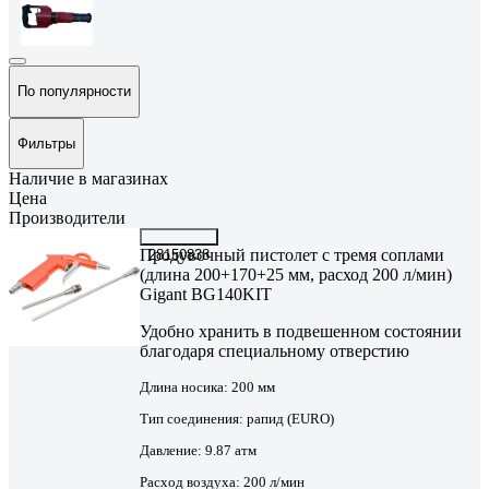
По популярности
Фильтры
Наличие в магазинах
Цена
Производители
Продувочный пистолет с тремя соплами
28150838
(длина 200+170+25 мм, расход 200 л/мин)
Gigant BG140KIT
Удобно хранить в подвешенном состоянии
благодаря специальному отверстию
Длина носика:
200 мм
Тип соединения:
рапид (EURO)
Давление:
9.87 атм
Расход воздуха:
200 л/мин