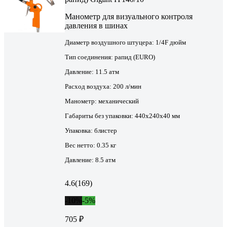
Манометр для визуального контроля
давления в шинах
Диаметр воздушного штуцера:
1/4F дюйм
Тип соединения:
рапид (EURO)
Давление:
11.5 атм
Расход воздуха:
200 л/мин
Манометр:
механический
Габариты без упаковки:
440х240х40 мм
Упаковка:
блистер
Вес нетто:
0.35 кг
Давление:
8.5 атм
4.6
(169)
-10%
-5%
705 ₽