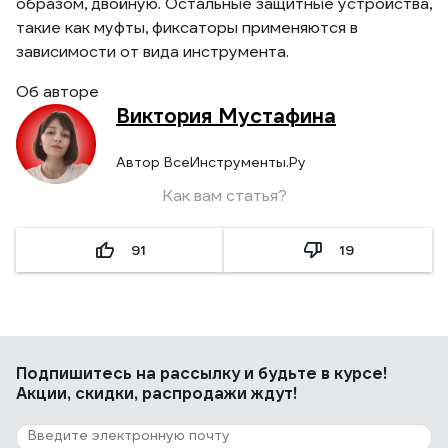
образом, двойную. Остальные защитные устройства,
такие как муфты, фиксаторы применяются в
зависимости от вида инструмента.
Об авторе
Виктория Мустафина
Автор ВсеИнструменты.Ру
Как вам статья?
91
19
Подпишитесь
на рассылку
и будьте в курсе!
Акции, скидки, распродажи ждут!