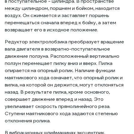
в поступательное - цилиндра. В пространстве
между цилиндром, поршнем и бойком, находится
воздух. Он сжимается и заставляет поршень
перемещаться сначала вперед к бойку, а затем
возвращает его в исходное положение.
Редуктор электролобзика преобразует вращение
вала двигателя в возвратно-поступательное
движение ползуна. Расположенный вертикально
ползун перемещает пилку вниз и вверх. Пилка
опирается на опорный ролик. Наличие функции
маятникового хода означает, что опорный ролик и
вилка, на которой он держится, могут отклоняться
назад. В результате пилка, кроме основного,
совершает движение вперед и назад. Это
увеличивает скорость прямолинейного реза.
Ступени маятникового хода задаются степенью
отклонения ролика.
В вибрационных шлифмашинах эксцентрик,