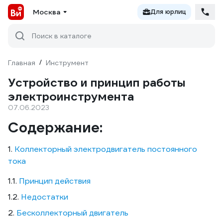
Москва
Для юрлиц
Поиск в каталоге
Главная
/
Инструмент
Устройство и принцип работы
электроинструмента
07.06.2023
Содержание:
1.
Коллекторный электродвигатель постоянного
тока
1.1.
Принцип действия
1.2.
Недостатки
2.
Бесколлекторный двигатель