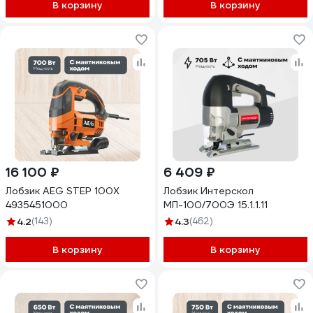
В корзину
В корзину
16 100 ₽
6 409 ₽
Лобзик AEG STEP 100X
Лобзик Интерскол
4935451000
МП-100/700Э 15.1.1.11
4.2
(143)
4.3
(462)
В корзину
В корзину