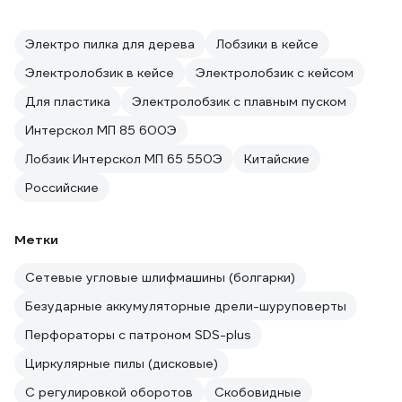
Электро пилка для дерева
Лобзики в кейсе
Электролобзик в кейсе
Электролобзик с кейсом
Для пластика
Электролобзик с плавным пуском
Интерскол МП 85 600Э
Лобзик Интерскол МП 65 550Э
Китайские
Российские
Метки
Сетевые угловые шлифмашины (болгарки)
Безударные аккумуляторные дрели-шуруповерты
Перфораторы с патроном SDS-plus
Циркулярные пилы (дисковые)
С регулировкой оборотов
Скобовидные