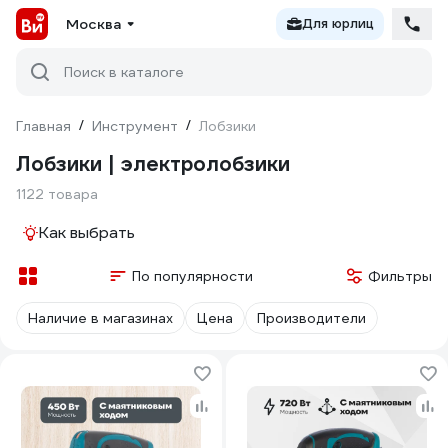
Москва
Для юрлиц
Поиск в каталоге
Главная
/
Инструмент
/
Лобзики
Лобзики | электролобзики
1122 товара
Как выбрать
По популярности
Фильтры
Наличие в магазинах
Цена
Производители