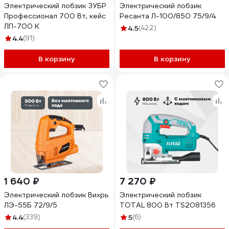
Электрический лобзик ЗУБР
Электрический лобзик
Профессионал 700 Вт, кейс
Ресанта Л-100/850 75/9/4
ЛП-700 К
4.5
(422)
4.4
(91)
В корзину
В корзину
1 640 ₽
7 270 ₽
Электрический лобзик Вихрь
Электрический лобзик
ЛЭ-55Б 72/9/5
TOTAL 800 Вт TS2081356
4.4
(339)
5
(6)