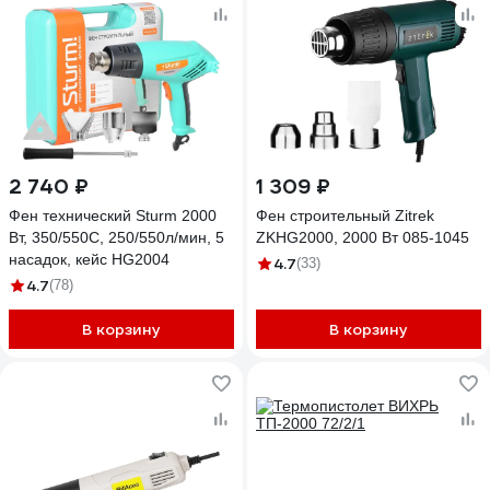
2 740 ₽
1 309 ₽
Фен технический Sturm 2000
Фен строительный Zitrek
Вт, 350/550C, 250/550л/мин, 5
ZKHG2000, 2000 Вт 085-1045
насадок, кейс HG2004
4.7
(33)
4.7
(78)
В корзину
В корзину