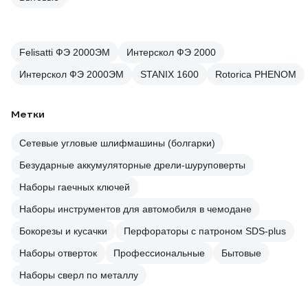
Felisatti ФЭ 2000ЭМ
Интерскол ФЭ 2000
Интерскол ФЭ 2000ЭМ
STANIX 1600
Rotorica PHENOM
Метки
Сетевые угловые шлифмашины (болгарки)
Безударные аккумуляторные дрели-шуруповерты
Наборы гаечных ключей
Наборы инструментов для автомобиля в чемодане
Бокорезы и кусачки
Перфораторы с патроном SDS-plus
Наборы отверток
Профессиональные
Бытовые
Наборы сверл по металлу