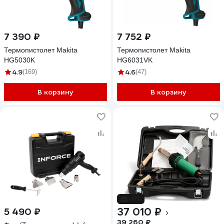
7 390 ₽
7 752 ₽
Термопистолет Makita
Термопистолет Makita
HG5030K
HG6031VK
4.9
4.6
(169)
(47)
В корзину
В корзину
-6%
37 010 ₽
5 490 ₽
39 260 ₽