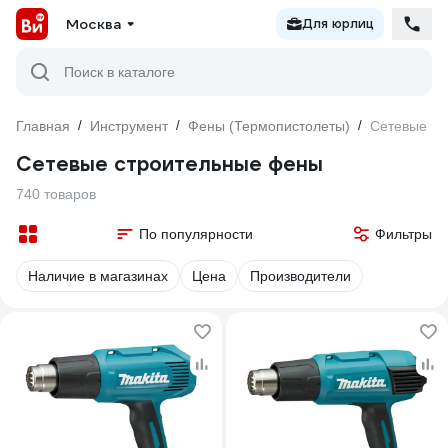
Москва
Для юрлиц
Поиск в каталоге
Главная
/
Инструмент
/
Фены (Термопистолеты)
/
Сетевые
Сетевые строительные фены
740 товаров
По популярности
Фильтры
Наличие в магазинах
Цена
Производители