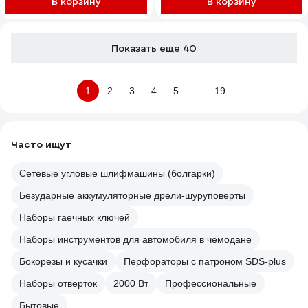
В корзину
В корзину
Показать еще 40
1
2
3
4
5
...
19
Часто ищут
Сетевые угловые шлифмашины (болгарки)
Безударные аккумуляторные дрели-шуруповерты
Наборы гаечных ключей
Наборы инструментов для автомобиля в чемодане
Бокорезы и кусачки
Перфораторы с патроном SDS-plus
Наборы отверток
2000 Вт
Профессиональные
Бытовые