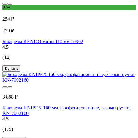
-9%
254 ₽
279 ₽
Бокорезы KENDO мини 110 мм 10902
4.5
(14)
Купить
3 868 ₽
Бокорезы KNIPEX 160 мм, фосфатированные, 3-комп ручки
KN-7002160
4.5
(175)