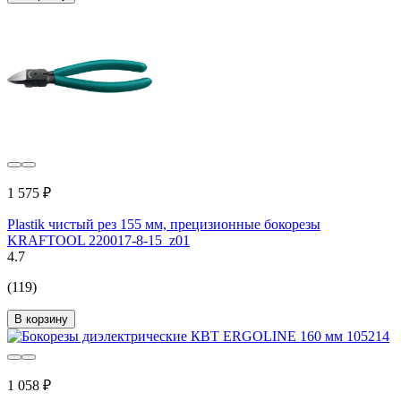
1 575 ₽
Plastik чистый рез 155 мм, прецизионные бокорезы
KRAFTOOL 220017-8-15_z01
4.7
(119)
В корзину
1 058 ₽