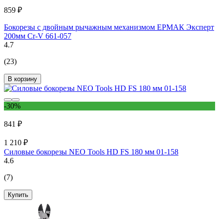
859 ₽
Бокорезы с двойным рычажным механизмом ЕРМАК Эксперт
200мм Cr-V 661-057
4.7
(23)
В корзину
-30%
841 ₽
1 210 ₽
Силовые бокорезы NEO Tools HD FS 180 мм 01-158
4.6
(7)
Купить