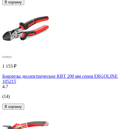
В корзину
1 153 ₽
Бокорезы диэлектрические КВТ 200 мм серия ERGOLINE
105215
4.7
(14)
В корзину