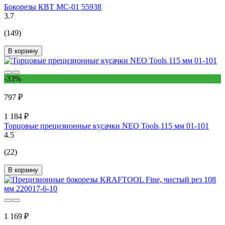
Бокорезы КВТ MC-01 55938
3.7
(149)
В корзину
-33%
797 ₽
1 184 ₽
Торцовые прецизионные кусачки NEO Tools 115 мм 01-101
4.5
(22)
В корзину
1 169 ₽