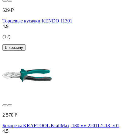
529 ₽
Торцевые кусачки KENDO 11301
4.9
(12)
В корзину
2 570 ₽
Бокорезы KRAFTOOL KraftMax, 180 мм 22011-5-18_z01
4.5