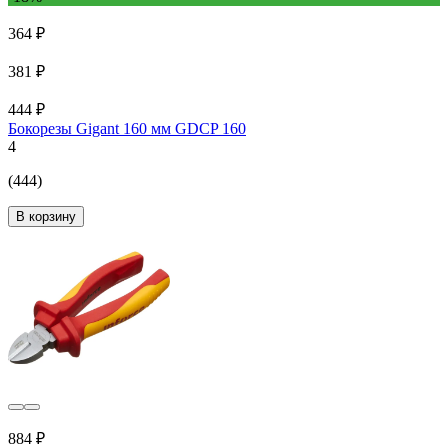
364 ₽
381 ₽
444 ₽
Бокорезы Gigant 160 мм GDCP 160
4
(444)
В корзину
884 ₽