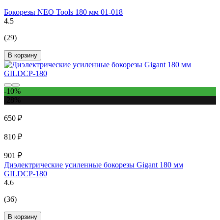
Бокорезы NEO Tools 180 мм 01-018
4.5
(29)
В корзину
-10%
-28%
650 ₽
810 ₽
901 ₽
Диэлектрические усиленные бокорезы Gigant 180 мм
GILDCP-180
4.6
(36)
В корзину