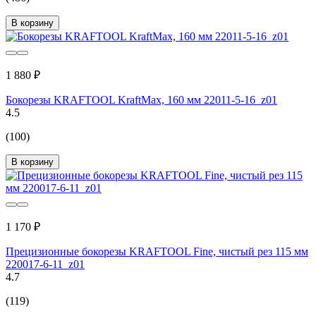
В корзину
1 880 ₽
Бокорезы KRAFTOOL KraftMax, 160 мм 22011-5-16_z01
4.5
(100)
В корзину
1 170 ₽
Прецизионные бокорезы KRAFTOOL Fine, чистый рез 115 мм
220017-6-11_z01
4.7
(119)