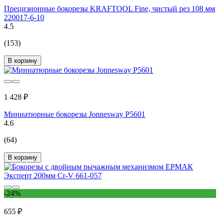
Прецизионные бокорезы KRAFTOOL Fine, чистый рез 108 мм
220017-6-10
4.5
(153)
В корзину
1 428 ₽
Миниатюрные бокорезы Jonnesway P5601
4.6
(64)
В корзину
-24%
655 ₽