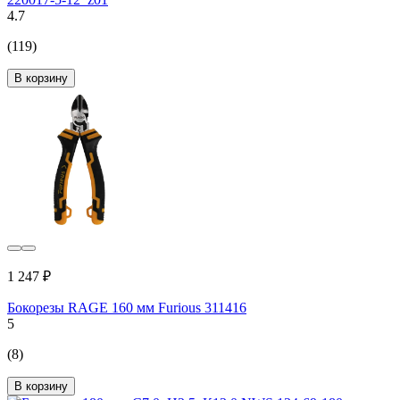
4.7
(119)
В корзину
1 247 ₽
Бокорезы RAGE 160 мм Furious 311416
5
(8)
В корзину