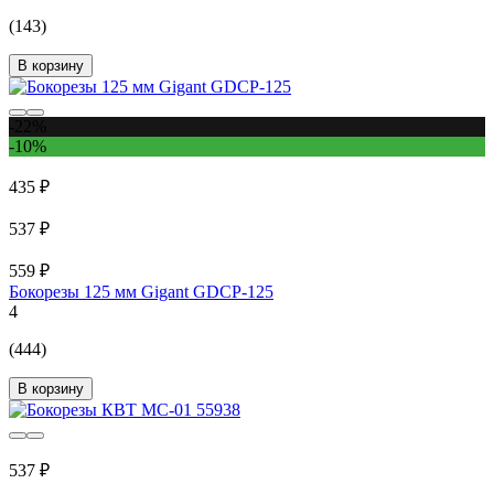
(143)
В корзину
-22%
-10%
435 ₽
537 ₽
559 ₽
Бокорезы 125 мм Gigant GDCP-125
4
(444)
В корзину
537 ₽