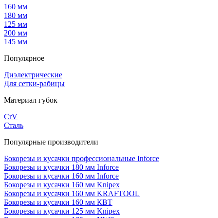
160 мм
180 мм
125 мм
200 мм
145 мм
Популярное
Диэлектрические
Для сетки-рабицы
Материал губок
CrV
Сталь
Популярные производители
Бокорезы и кусачки профессиональные Inforce
Бокорезы и кусачки 180 мм Inforce
Бокорезы и кусачки 160 мм Inforce
Бокорезы и кусачки 160 мм Knipex
Бокорезы и кусачки 160 мм KRAFTOOL
Бокорезы и кусачки 160 мм КВТ
Бокорезы и кусачки 125 мм Knipex