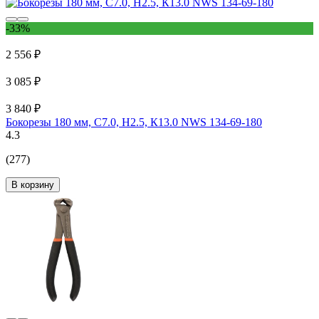
-33%
2 556 ₽
3 085 ₽
3 840 ₽
Бокорезы 180 мм, С7.0, Н2.5, К13.0 NWS 134-69-180
4.3
(277)
В корзину