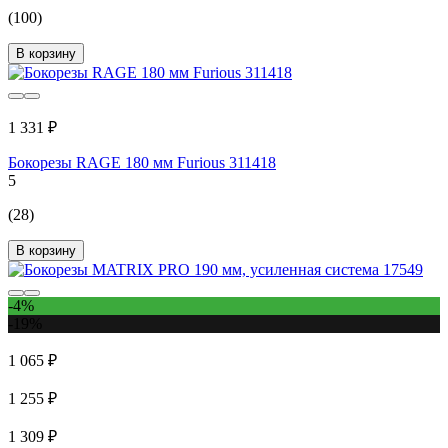
(100)
В корзину
1 331 ₽
Бокорезы RAGE 180 мм Furious 311418
5
(28)
В корзину
-4%
-19%
1 065 ₽
1 255 ₽
1 309 ₽