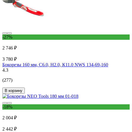
-27%
2 746 ₽
3 780 ₽
Бокорезы 160 мм, С6.0, Н2.0, К11.0 NWS 134-69-160
4.3
(277)
В корзину
-18%
2 004 ₽
2 442 ₽