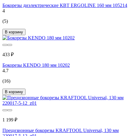
Бокорезы диэлектрические КВТ ERGOLINE 160 мм 105214
4
(5)
В корзину
433 ₽
Бокорезы KENDO 180 мм 10202
4.7
(16)
В корзину
1 199 ₽
Прецизионные бокорезы KRAFTOOL Universal, 130 мм
220017-5-12_z01