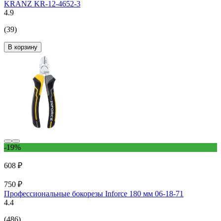
KRANZ KR-12-4652-3
4.9
(39)
В корзину
-19%
608 ₽
750 ₽
Профессиональные бокорезы Inforce 180 мм 06-18-71
4.4
(486)