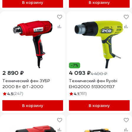
В корзину
В корзину
-7%
2 890 ₽
4 093 ₽
4 400 ₽
Технический фен ЗУБР
Технический фен Ryobi
2000 Вт ФТ-2000
EHG2000 5133001137
4.5
(247)
4.1
(161)
В корзину
В корзину