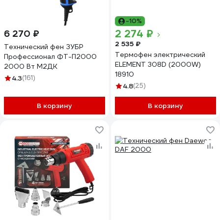
-10%
2 274 ₽
6 270 ₽
2 535 ₽
Технический фен ЗУБР
Термофен электрический
Профессионал ФТ-П2000
ELEMENT 308D (2000W)
2000 Вт М2ДК
18910
4.3
(161)
4.8
(25)
В корзину
В корзину