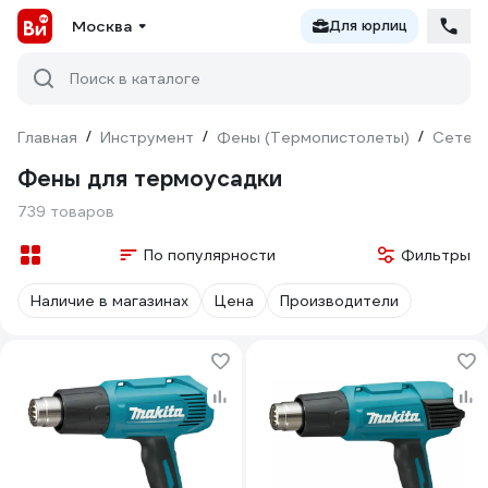
Москва
Для юрлиц
Поиск в каталоге
Главная
/
Инструмент
/
Фены (Термопистолеты)
/
Сетев
Фены для термоусадки
739 товаров
По популярности
Фильтры
Наличие в магазинах
Цена
Производители