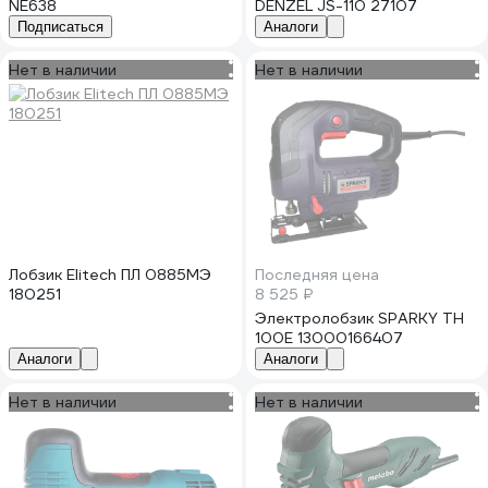
NE638
DENZEL JS-110 27107
Подписаться
Аналоги
Нет в наличии
Нет в наличии
Лобзик Elitech ПЛ 0885МЭ
Последняя цена
180251
8 525 ₽
Электролобзик SPARKY TH
100E 13000166407
Аналоги
Аналоги
Нет в наличии
Нет в наличии