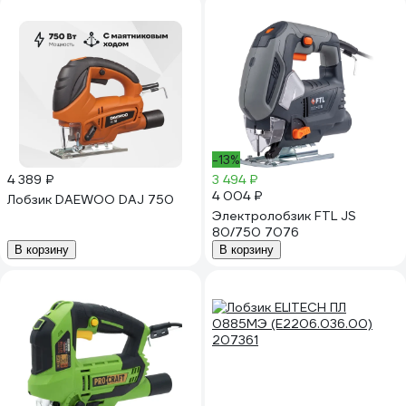
-13%
4 389 ₽
3 494 ₽
4 004 ₽
Лобзик DAEWOO DAJ 750
Электролобзик FTL JS
80/750 7076
В корзину
В корзину