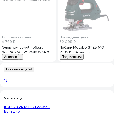
Последняя цена
Последняя цена
4 769 ₽
32 099 ₽
Электрический лобзик
Лобзик Metabo STEB 140
WORX 750 Вт, кейс WX479
PLUS 601404700
Аналоги
Подписаться
Показать еще 24
1
2
Часто ищут
КСР: 28.24.12.91.21.22-550
Большие