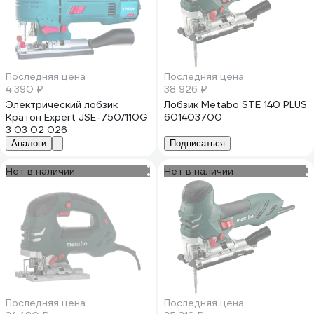
Последняя цена
Последняя цена
4 390 ₽
38 926 ₽
Электрический лобзик
Лобзик Metabo STE 140 PLUS
Кратон Expert JSE-750/110G
601403700
3 03 02 026
Аналоги
Подписаться
Нет в наличии
Нет в наличии
Последняя цена
Последняя цена