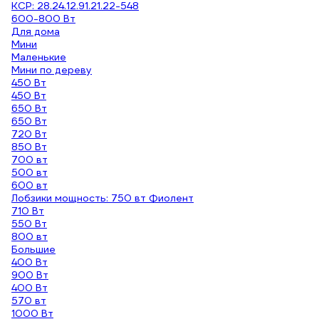
КСР: 28.24.12.91.21.22-548
600-800 Вт
Для дома
Мини
Маленькие
Мини по дереву
450 Вт
450 Вт
650 Вт
650 Вт
720 Вт
850 Вт
700 вт
500 вт
600 вт
Лобзики мощность: 750 вт Фиолент
710 Вт
550 Вт
800 вт
Большие
400 Вт
900 Вт
400 Вт
570 вт
1000 Вт