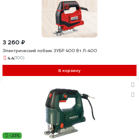
3 260 ₽
Электрический лобзик ЗУБР 400 Вт Л-400
4.4
(100)
В корзину
-23%