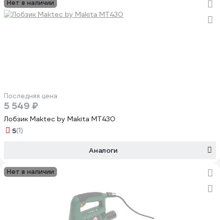
Нет в наличии
Последняя цена
5 549 ₽
Лобзик Maktec by Makita MT430
5
(1)
Аналоги
Нет в наличии