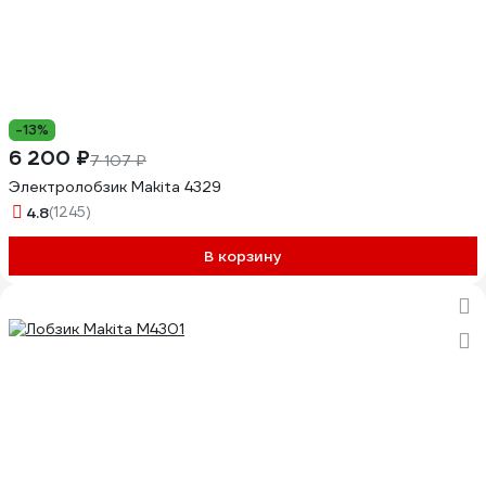
-13%
6 200 ₽
7 107 ₽
Электролобзик Makita 4329
4.8
(1245)
В корзину