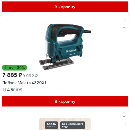
В корзину
до -34%
7 885 ₽
9 992 ₽
Лобзик Makita 4329X1
4.5
(189)
В корзину