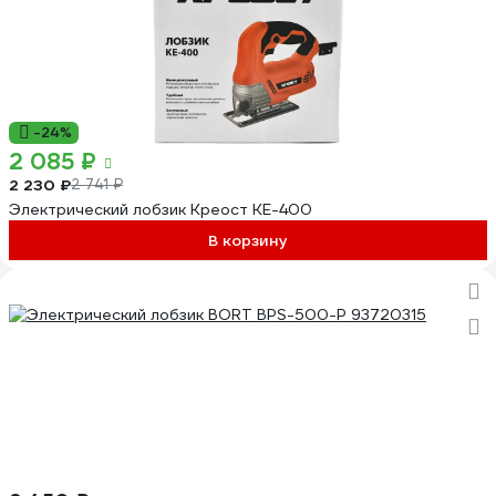
-24%
2 085 ₽
2 230 ₽
2 741 ₽
Электрический лобзик Креост KE-400
В корзину