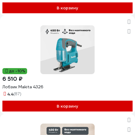
В корзину
до -10%
6 510 ₽
Лобзик Makita 4326
4.4
(87)
В корзину