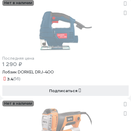
Нет в наличии
Последняя цена
1 290 ₽
Лобзик DORKEL DRJ-400
3.4
(56)
Подписаться
Нет в наличии