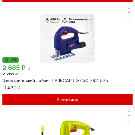
-3%
2 685 ₽
2 761 ₽
Электрический лобзик ПУЛЬСАР ЛЭ 450 792-575
4.7
(14)
В корзину