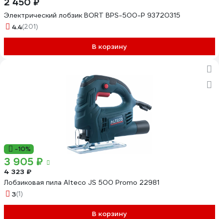
2 450 ₽
Электрический лобзик BORT BPS-500-P 93720315
4.4
(201)
В корзину
-10%
3 905 ₽
4 323 ₽
Лобзиковая пила Alteco JS 500 Promo 22981
3
(1)
В корзину