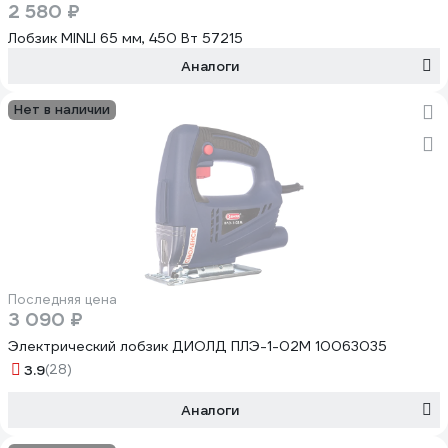
2 580 ₽
Лобзик MINLI 65 мм, 450 Вт 57215
Аналоги
Нет в наличии
Последняя цена
3 090 ₽
Электрический лобзик ДИОЛД ПЛЭ-1-02М 10063035
3.9
(28)
Аналоги