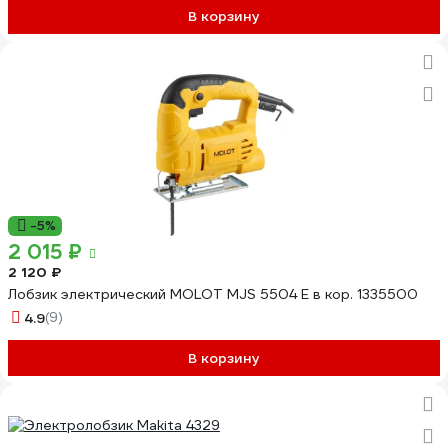
В корзину
-5%
2 015 ₽
2 120 ₽
Лобзик электрический MOLOT MJS 5504 E в кор. 1335500
4.9
(9)
В корзину