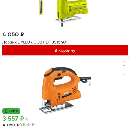
4 050 ₽
Лобзик DYLLU 400Вт DTJS15401
В корзину
-28%
3 557 ₽
4 050 ₽
4 950 ₽