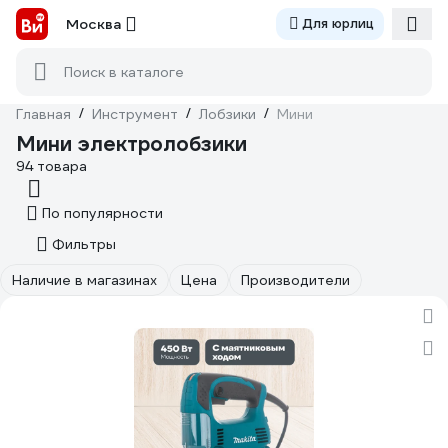
Москва
Для юрлиц
Поиск в каталоге
Главная
/
Инструмент
/
Лобзики
/
Мини
Мини электролобзики
94 товара
По популярности
Фильтры
Наличие в магазинах
Цена
Производители