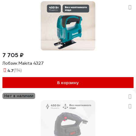
7 705 ₽
Лобзик Makita 4327
4.7
(114)
В корзину
Нет в наличии