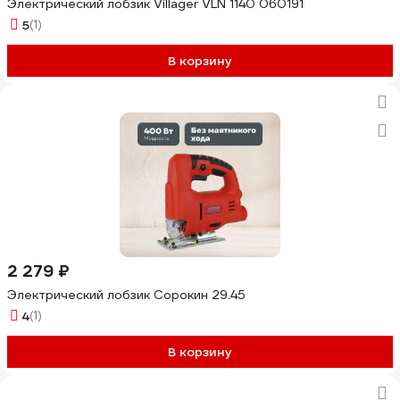
Электрический лобзик Villager VLN 1140 060191
5
(1)
В корзину
2 279 ₽
Электрический лобзик Сорокин 29.45
4
(1)
В корзину