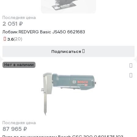
Последняя цена
2 051 ₽
Лобзик REDVERG Basic JS450 6621683
3.6
(20)
Подписаться
Нет в наличии
Последняя цена
87 965 ₽