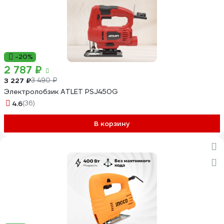
-20%
2 787 ₽
3 227 ₽
3 490 ₽
Электролобзик ATLET PSJ450G
4.6
(36)
В корзину