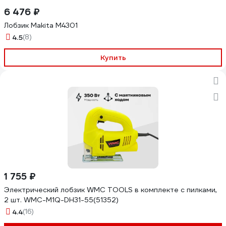
6 476 ₽
Лобзик Makita M4301
4.5
(8)
Купить
1 755 ₽
Электрический лобзик WMC TOOLS в комплекте с пилками,
2 шт. WMC-M1Q-DH31-55(51352)
4.4
(16)