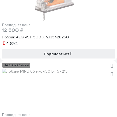
Последняя цена
12 600 ₽
Лобзик AEG PST 500 X 4935428260
4.6
(42)
Подписаться
Нет в наличии
Последняя цена