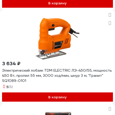
В корзину
3 634 ₽
Электрический лобзик TDM ELECTRIC ЛЭ-450/55, мощность
450 Вт, пропил 55 мм, 3000 ход/мин, шнур 3 м, "Гранит"
SQ1089-0101
5
(4)
В корзину