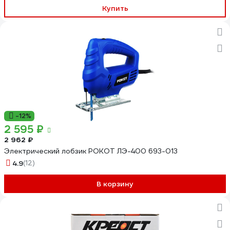
Купить
-12%
2 595 ₽
2 962 ₽
Электрический лобзик РОКОТ ЛЭ-400 693-013
4.9
(12)
В корзину