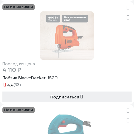
Нет в наличии
Последняя цена
4 110 ₽
Лобзик Black+Decker JS20
4.4
(33)
Подписаться
Нет в наличии