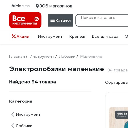
306 магазинов
Москва
Каталог
Акции
Инструмент
Крепеж
Всё для сада
Э
Главная
Инструмент
Лобзики
Маленькие
/
/
/
Электролобзики маленькие
94 товара
Найдено 94 товара
Сортироват
Категория
Инструмент
Лобзики