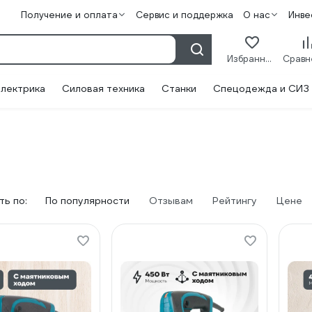
Получение и оплата
Сервис и поддержка
О нас
Инве
Избранное
лектрика
Силовая техника
Станки
Спецодежда и СИЗ
ь по:
По популярности
Отзывам
Рейтингу
Цене