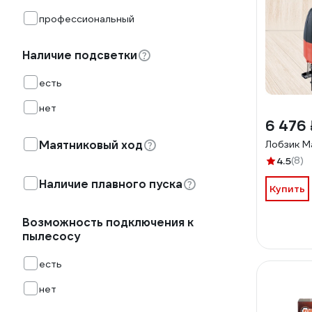
профессиональный
Наличие подсветки
есть
нет
6 476 
Маятниковый ход
Лобзик M
4.5
(8)
Наличие плавного пуска
Купить
Возможность подключения к
пылесосу
есть
нет