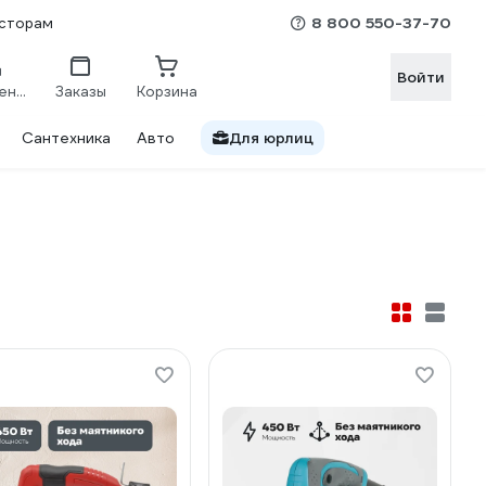
8 800 550-37-70
сторам
Войти
Сравнение
Заказы
Корзина
Сантехника
Авто
Для юрлиц