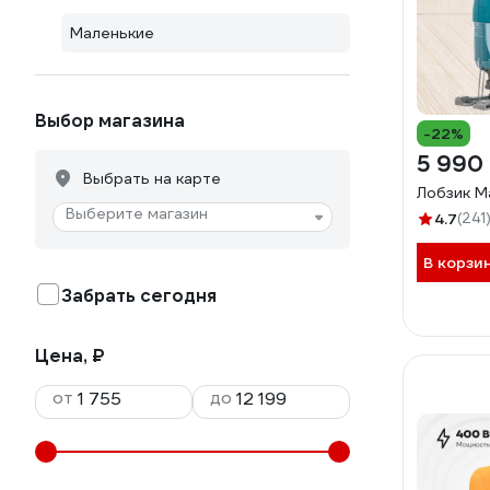
Маленькие
Выбор магазина
-22%
5 990
Выбрать на карте
Лобзик M
Выберите магазин
4.7
(241
В корзи
Забрать сегодня
Цена, ₽
от
до