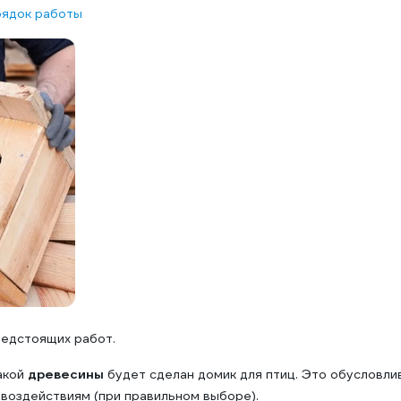
рядок работы
редстоящих работ.
какой
древесины
будет сделан домик для птиц. Это обусловли
воздействиям (при правильном выборе).