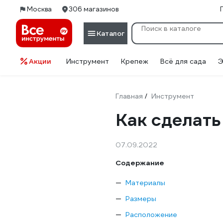
Москва
306 магазинов
Каталог
Акции
Инструмент
Крепеж
Всё для сада
Э
Главная
Инструмент
/
Как сделать
07.09.2022
Содержание
Материалы
Размеры
Расположение