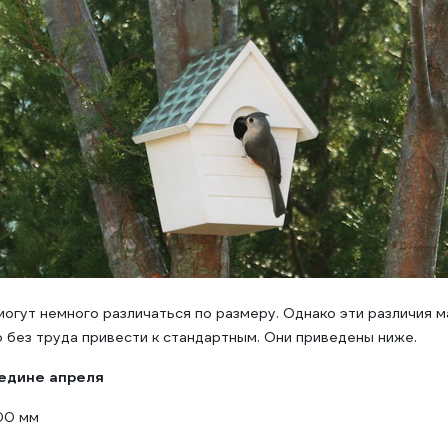
могут немного различаться по размеру. Однако эти различия 
 без труда привести к стандартным. Они приведены ниже.
редине апреля
00 мм