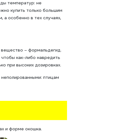
ды температур: не
можно купить только большим
, а особенно в тех случаях,
ц вещество – формальдегид.
 чтобы как-либо навредить
ко при высоких дозировках.
 неполированными: птицам
ах и форме окошка.