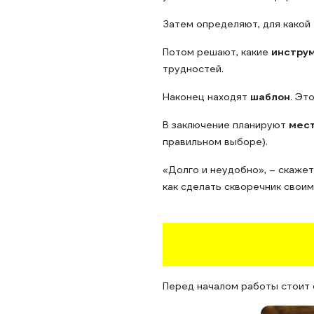
Затем определяют, для какой
Потом решают, какие
инстру
трудностей.
Наконец находят
шаблон
. Эт
В заключение планируют
мест
правильном выборе).
«Долго и неудобно», – скаже
как сделать скворечник своим
Перед началом работы стоит 