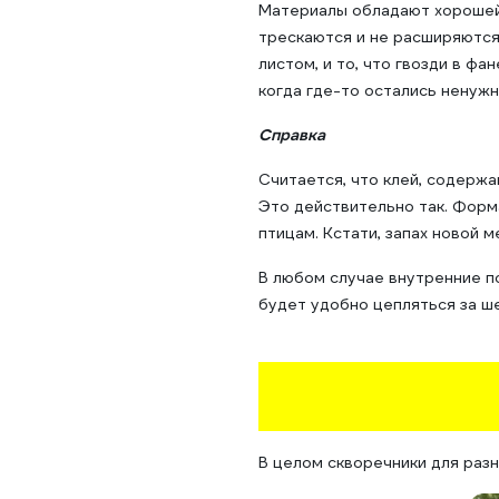
Материалы обладают хорошей
трескаются и не расширяются.
листом, и то, что гвозди в ф
когда где-то остались ненужн
Справка
Считается, что клей, содерж
Это действительно так. Форм
птицам. Кстати, запах новой 
В любом случае внутренние п
будет удобно цепляться за ш
В целом скворечники для разн