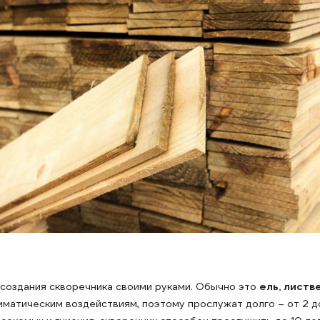
 создания скворечника своими руками. Обычно это
ель, листв
матическим воздействиям, поэтому прослужат долго – от 2 до