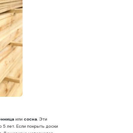
енница
или
сосна
. Эти
 5 лет. Если покрыть доски