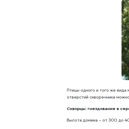
Птицы одного и того же вида 
отверстий скворечника можно
Скворцы: гнездование в се
Высота домика – от 300 до 4