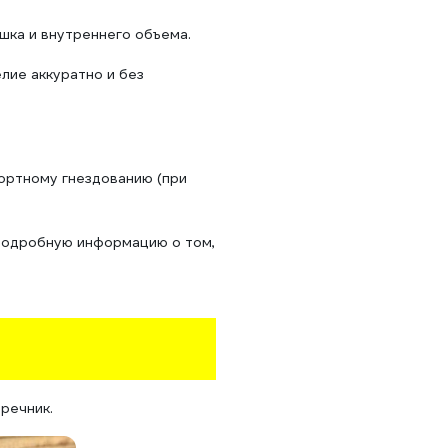
шка и внутреннего объема.
лие аккуратно и без
фортному гнездованию (при
 подробную информацию о том,
речник.