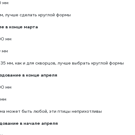
0 мм
м, лучше сделать круглой формы
ие в конце марта
00 мм
0 мм
35 мм, как и для скворцов, лучше выбрать круглой формы
ездование в конце апреля
00 мм
 мм
ма может быть любой, эти птицы неприхотливы
здование в начале апреля