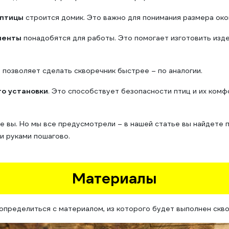
птицы
строится домик. Это важно для понимания размера око
менты
понадобятся для работы. Это помогает изготовить изде
о позволяет сделать скворечник быстрее – по аналогии.
о установки
. Это способствует безопасности птиц и их ком
те вы. Но мы все предусмотрели – в нашей статье вы найдете
и руками пошагово.
Материалы
определиться с материалом, из которого будет выполнен скво