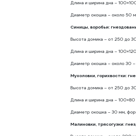
Длина и ширина дна – 100×10
Диаметр окошка – около 50 м
Синицы, воробьи: гнездован
Высота домика – от 250 до 3
Длина и ширина дна – 100×12
Диаметр окошка – около 30 – 
Мухоловки, горихвостки: гн
Высота домика – от 250 до 3
Длина и ширина дна – 100×80
Диаметр окошка – 30 мм, фор
Малиновки, трясогузки: гне