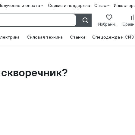
Получение и оплата
Сервис и поддержка
О нас
Инвестор
Избранное
лектрика
Силовая техника
Станки
Спецодежда и СИЗ
 скворечник?