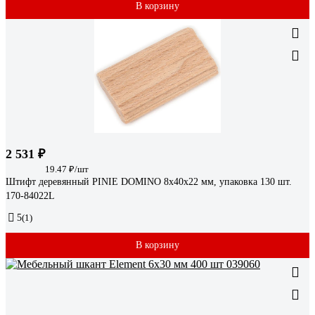
В корзину
2 531 ₽
19.47 ₽/шт
Штифт деревянный PINIE DOMINO 8x40x22 мм, упаковка 130 шт.
170-84022L
5
(1)
В корзину