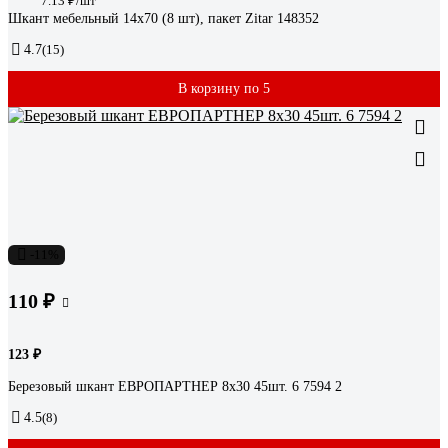
7.13 ₽/шт
Шкант мебельный 14x70 (8 шт), пакет Zitar 148352
4.7
(15)
В корзину по 5
-11%
110 ₽
123 ₽
Березовый шкант ЕВРОПАРТНЕР 8х30 45шт. 6 7594 2
4.5
(8)