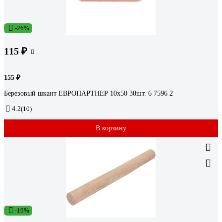
-26%
115 ₽
155 ₽
Березовый шкант ЕВРОПАРТНЕР 10х50 30шт. 6 7596 2
4.2
(10)
В корзину
-19%