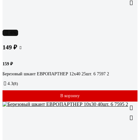
-6%
149 ₽
159 ₽
Березовый шкант ЕВРОПАРТНЕР 12х40 25шт. 6 7597 2
4.3
(8)
В корзину