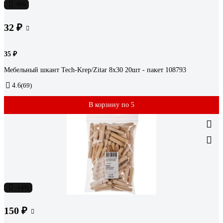
-9%
32 ₽
35 ₽
Мебельный шкант Tech-Krep/Zitar 8х30 20шт - пакет 108793
4.6
(69)
В корзину по 5
-14%
150 ₽