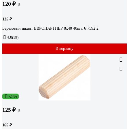
120 ₽
125 ₽
Березовый шкант ЕВРОПАРТНЕР 8х40 40шт. 6 7592 2
4.8
(19)
В корзину
-24%
125 ₽
165 ₽