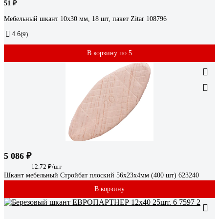
51 ₽
Мебельный шкант 10x30 мм, 18 шт, пакет Zitar 108796
4.6
(9)
В корзину по 5
5 086 ₽
12.72 ₽/шт
Шкант мебельный Стройбат плоский 56x23x4мм (400 шт) 623240
В корзину