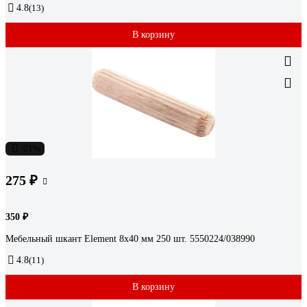
4.8
(13)
В корзину
-21%
275 ₽
350 ₽
Мебельный шкант Element 8х40 мм 250 шт. 5550224/038990
4.8
(11)
В корзину