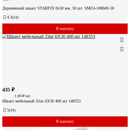
Деревянный шкант STARFIX 8x50 мм, 50 шт. SMZ4-108049-50
4.3
(24)
В корзину
435 ₽
1.09 ₽/шт
Шкант мебельный Zitar 6Х30 400 шт 148353
5
(34)
В корзину