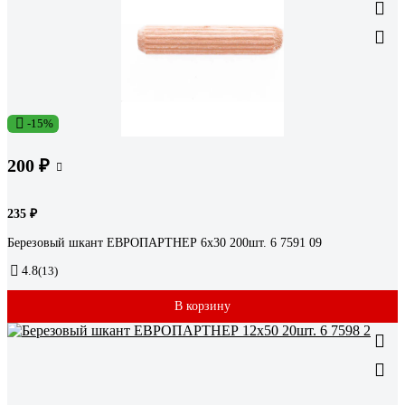
-15%
200 ₽
235 ₽
Березовый шкант ЕВРОПАРТНЕР 6х30 200шт. 6 7591 09
4.8
(13)
В корзину