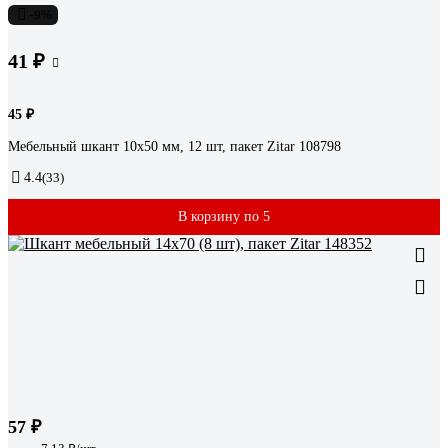
-9%
41 ₽
45 ₽
Мебельный шкант 10x50 мм, 12 шт, пакет Zitar 108798
4.4
(33)
В корзину по 5
57 ₽