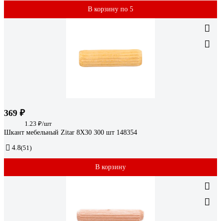
В корзину по 5
369 ₽
1.23 ₽/шт
Шкант мебельный Zitar 8Х30 300 шт 148354
4.8
(51)
В корзину