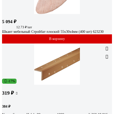
5 094 ₽
12.73 ₽/шт
Шкант мебельный Стройбат плоский 55x30x4мм (400 шт) 623230
В корзину
-17%
319 ₽
384 ₽