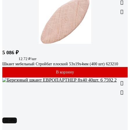
5 086 ₽
12.72 ₽/шт
Шкант мебельный Стройбат плоский 53x19x4мм (400 шт) 623210
В корзину
-4%