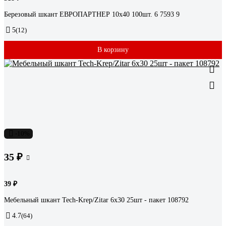
Березовый шкант ЕВРОПАРТНЕР 10х40 100шт. 6 7593 9
5
(12)
В корзину
-10%
35 ₽
39 ₽
Мебельный шкант Tech-Krep/Zitar 6х30 25шт - пакет 108792
4.7
(64)