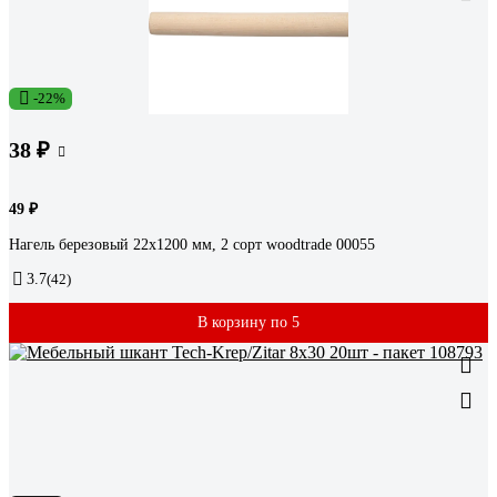
-22%
38 ₽
49 ₽
Нагель березовый 22х1200 мм, 2 сорт woodtrade 00055
3.7
(42)
В корзину по 5