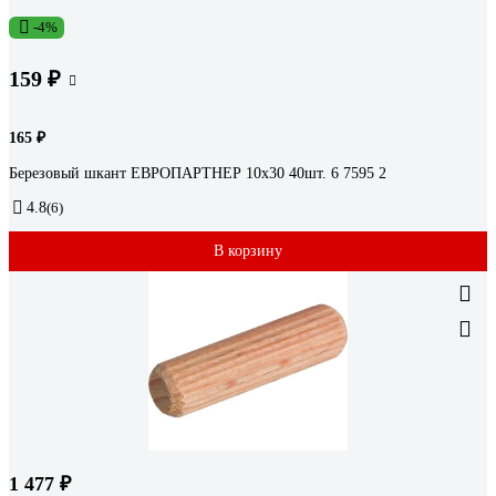
-4%
159 ₽
165 ₽
Березовый шкант ЕВРОПАРТНЕР 10х30 40шт. 6 7595 2
4.8
(6)
В корзину
1 477 ₽