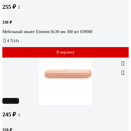
255 ₽
330 ₽
Мебельный шкант Element 8x30 мм 300 шт 039000
4.7
(18)
В корзину
-23%
245 ₽
318 ₽