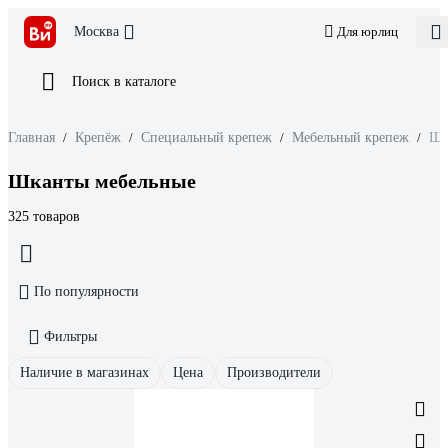
Москва
Для юрлиц
Поиск в каталоге
Главная
/
Крепёж
/
Специальный крепеж
/
Мебельный крепеж
/
Шк
Шканты мебельные
325 товаров
По популярности
Фильтры
Наличие в магазинах
Цена
Производители