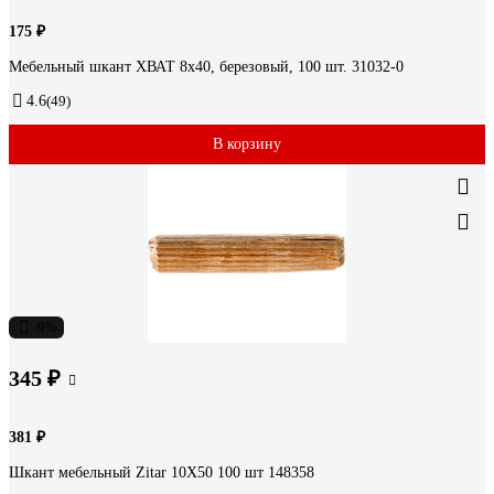
175 ₽
Мебельный шкант ХВАТ 8x40, березовый, 100 шт. 31032-0
4.6
(49)
В корзину
-9%
345 ₽
381 ₽
Шкант мебельный Zitar 10Х50 100 шт 148358