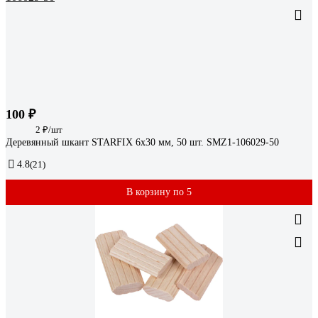
100 ₽
2 ₽/шт
Деревянный шкант STARFIX 6x30 мм, 50 шт. SMZ1-106029-50
4.8
(21)
В корзину по 5