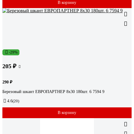
В корзину
-29%
205 ₽
290 ₽
Березовый шкант ЕВРОПАРТНЕР 8х30 180шт. 6 7594 9
4.6
(20)
В корзину