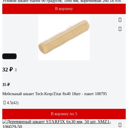
Угловой шкант Hafele 90 градусов, 1000 мм, коричневый 260.18.916
В корзину
-9%
32 ₽
35 ₽
Мебельный шкант Tech-Krep/Zitar 8х40 18шт - пакет 108795
4.5
(42)
В корзину по 5