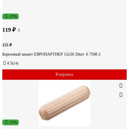
-23%
119 ₽
155 ₽
Березовый шкант ЕВРОПАРТНЕР 12х50 20шт. 6 7598 2
4.5
(14)
В корзину
-23%