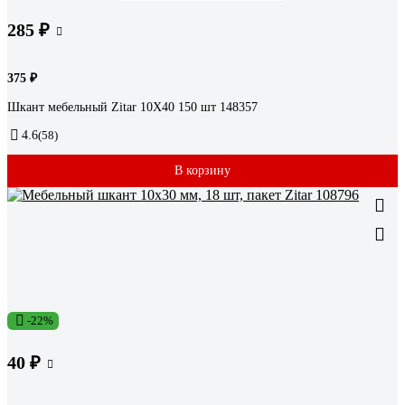
285 ₽
375 ₽
Шкант мебельный Zitar 10Х40 150 шт 148357
4.6
(58)
В корзину
-22%
40 ₽