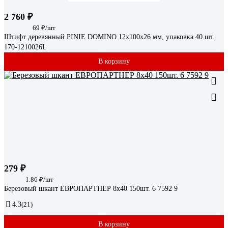
2 760 ₽
69 ₽/шт
Штифт деревянный PINIE DOMINO 12x100x26 мм, упаковка 40 шт.
170-1210026L
В корзину
279 ₽
1.86 ₽/шт
Березовый шкант ЕВРОПАРТНЕР 8х40 150шт. 6 7592 9
4.3
(21)
В корзину