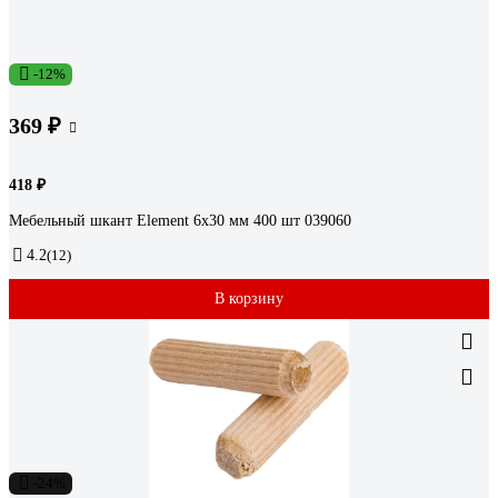
-12%
369 ₽
418 ₽
Мебельный шкант Element 6x30 мм 400 шт 039060
4.2
(12)
В корзину
-24%