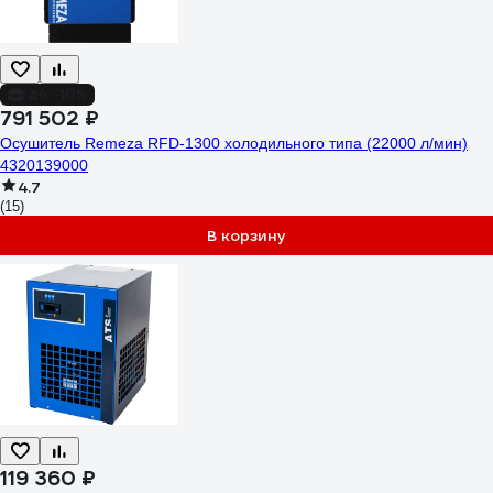
до -10%
791 502 ₽
Осушитель Remeza RFD-1300 холодильного типа (22000 л/мин)
4320139000
4.7
(15)
В корзину
119 360 ₽