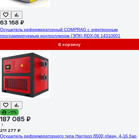
63 168 ₽
Осушитель рефрижераторный COMPRAG с электронным
программируемым контроллером (ЭПК) RDX-06 14310001
В корзину
-11%
187 085 ₽
211 277 ₽
Осушитель рефрижераторного типа Harrison 8500 л/мин, 4-16 бар