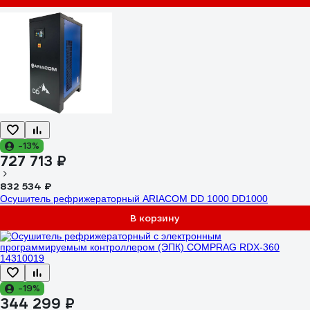
-13%
727 713 ₽
832 534 ₽
Осушитель рефрижераторный ARIACOM DD 1000 DD1000
В корзину
-19%
344 299 ₽