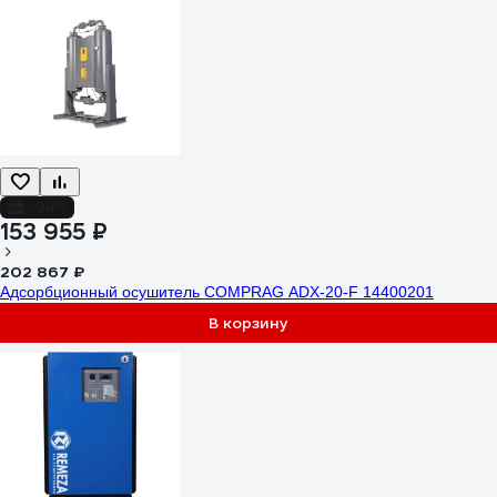
-24%
153 955 ₽
202 867 ₽
Адсорбционный осушитель COMPRAG ADX-20-F 14400201
В корзину