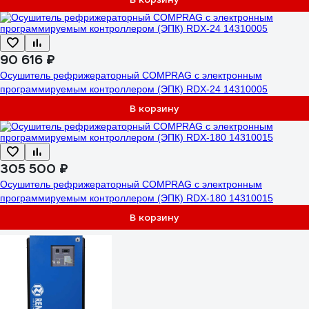
90 616 ₽
Осушитель рефрижераторный COMPRAG с электронным
программируемым контроллером (ЭПК) RDX-24 14310005
В корзину
305 500 ₽
Осушитель рефрижераторный COMPRAG с электронным
программируемым контроллером (ЭПК) RDX-180 14310015
В корзину