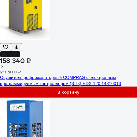
-25%
158 340 ₽
211 500 ₽
Осушитель рефрижераторный COMPRAG с электронным
программируемым контроллером (ЭПК) RDX-120 14310013
В корзину