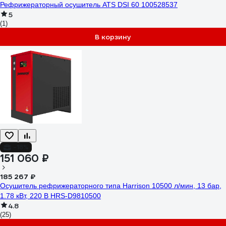
Рефрижераторный осушитель ATS DSI 60 100528537
5
(1)
В корзину
-18%
151 060 ₽
185 267 ₽
Осушитель рефрижераторного типа Harrison 10500 л/мин, 13 бар,
1.78 кВт, 220 В HRS-D9810500
4.8
(25)