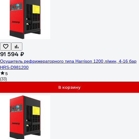
91 594 ₽
Осушитель рефрижераторного типа Harrison 1200 л/мин, 4-16 бар
HRS-D981200
5
(33)
В корзину