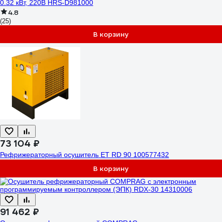
0.32 кВт, 220В HRS-D981000
4.8
(25)
В корзину
73 104 ₽
Рефрижераторный осушитель ET RD 90 100577432
В корзину
91 462 ₽