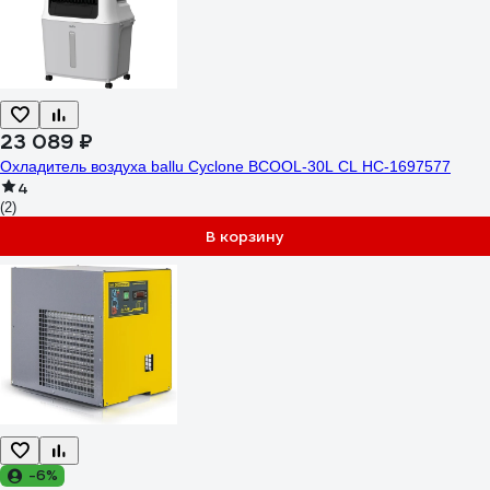
23 089 ₽
Охладитель воздуха ballu Cyclone BCOOL-30L CL НС-1697577
4
(2)
В корзину
-6%