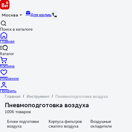
Для юрлиц
Москва
Поиск в каталоге
Главная
Каталог
Корзина
Избранное
Профиль
Главная
/
Инструмент
/
Пневмоподготовка воздуха
Пневмоподготовка воздуха
1006 товаров
Блоки подготовки
Корпуса фильтров
Воздушные
воздуха
сжатого воздуха
охладители