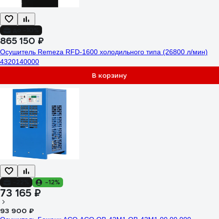
до -10%
865 150 ₽
Осушитель Remeza RFD-1600 холодильного типа (26800 л/мин)
4320140000
В корзину
-22%
-12%
73 165 ₽
93 900 ₽