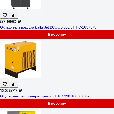
57 990 ₽
Охладитель воздуха Ballu Jet BCOOL-60L JT НС-1697579
В корзину
123 577 ₽
Осушитель рефрижераторный ET RD 390 100587587
В корзину