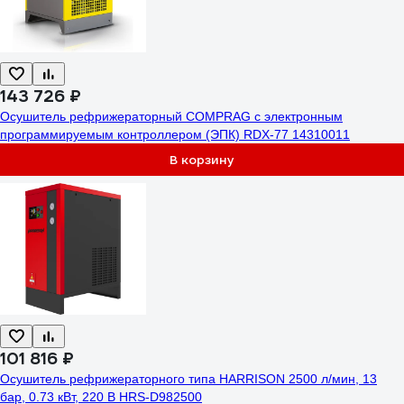
143 726 ₽
Осушитель рефрижераторный COMPRAG с электронным
программируемым контроллером (ЭПК) RDX-77 14310011
В корзину
101 816 ₽
Осушитель рефрижераторного типа HARRISON 2500 л/мин, 13
бар, 0.73 кВт, 220 В HRS-D982500