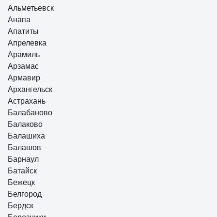
Альметьевск
Анапа
Апатиты
Апрелевка
Арамиль
Арзамас
Армавир
Архангельск
Астрахань
Балабаново
Балаково
Балашиха
Балашов
Барнаул
Батайск
Бежецк
Белгород
Бердск