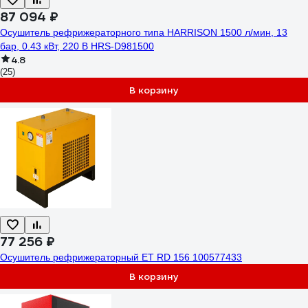
87 094 ₽
Осушитель рефрижераторного типа HARRISON 1500 л/мин, 13
бар, 0.43 кВт, 220 В HRS-D981500
4.8
(25)
В корзину
77 256 ₽
Осушитель рефрижераторный ET RD 156 100577433
В корзину