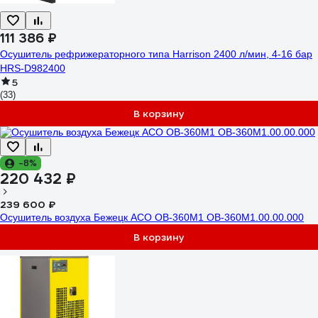
111 386 ₽
Осушитель рефрижераторного типа Harrison 2400 л/мин, 4-16 бар
HRS-D982400
5
(33)
В корзину
-8%
220 432 ₽
239 600 ₽
Осушитель воздуха Бежецк АСО ОВ-360М1 ОВ-360М1.00.00.000
В корзину