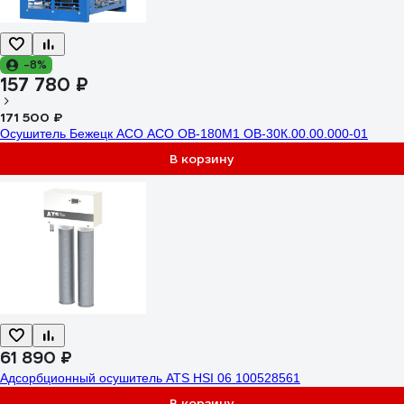
-8%
157 780 ₽
171 500 ₽
Осушитель Бежецк АСО АСО ОВ-180М1 ОВ-30К.00.00.000-01
В корзину
61 890 ₽
Адсорбционный осушитель ATS HSI 06 100528561
В корзину