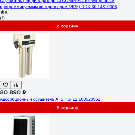
Осушитель рефрижераторный COMPRAG с электронным
программируемым контроллером (ЭПК) RDX-30 14310006
5
(1)
В корзину
80 890 ₽
Адсорбционный осушитель ATS HSI 12 100528562
В корзину