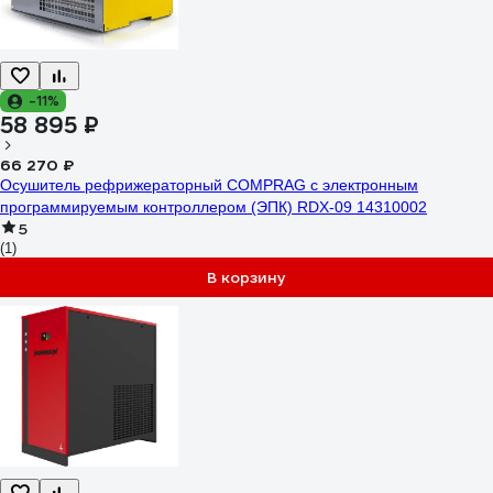
-11%
58 895 ₽
66 270 ₽
Осушитель рефрижераторный COMPRAG с электронным
программируемым контроллером (ЭПК) RDX-09 14310002
5
(1)
В корзину