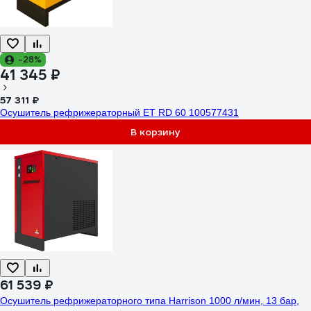
-28%
41 345 ₽
57 311 ₽
Осушитель рефрижераторный ET RD 60 100577431
В корзину
61 539 ₽
Осушитель рефрижераторного типа Harrison 1000 л/мин, 13 бар,