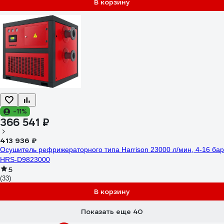
В корзину
-11%
366 541 ₽
413 936 ₽
Осушитель рефрижераторного типа Harrison 23000 л/мин, 4-16 бар
HRS-D9823000
5
(33)
В корзину
Показать еще 40