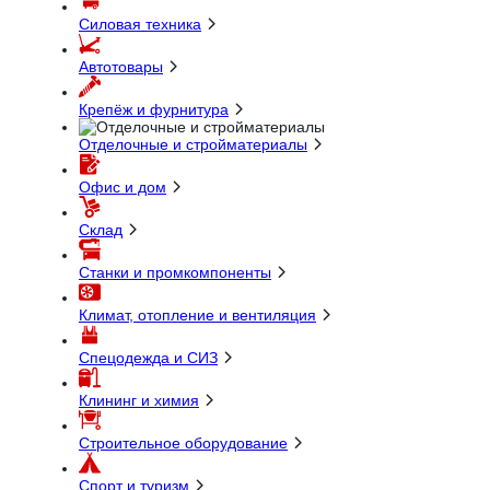
Силовая техника
Автотовары
Крепёж и фурнитура
Отделочные и стройматериалы
Офис и дом
Склад
Станки и промкомпоненты
Климат, отопление и вентиляция
Спецодежда и СИЗ
Клининг и химия
Строительное оборудование
Спорт и туризм