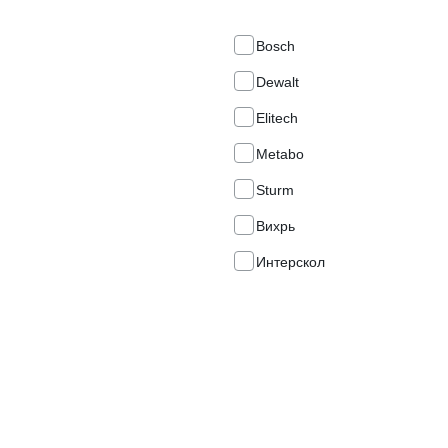
Bosch
Dewalt
Elitech
Metabo
Sturm
Вихрь
Интерскол