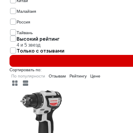
Китай
Малайзия
Россия
Тайвань
Высокий рейтинг
4 и 5 звезд
Только с отзывами
Сортировать по:
По популярности
Отзывам
Рейтингу
Цене