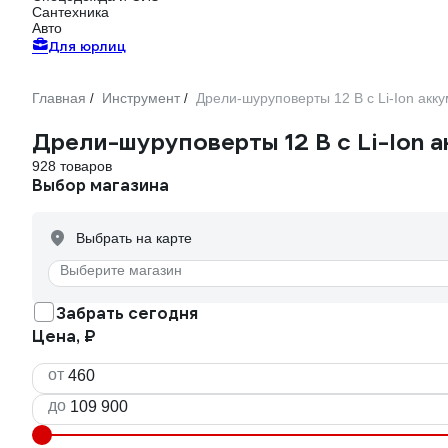
Сантехника
Авто
Для юрлиц
Главная
Инструмент
Дрели-шуруповерты 12 В с Li-Ion акк
/
/
Дрели-шуруповерты 12 В с Li-Ion
928 товаров
Выбор магазина
Выбрать на карте
Выберите магазин
Забрать сегодня
Цена, ₽
от
до