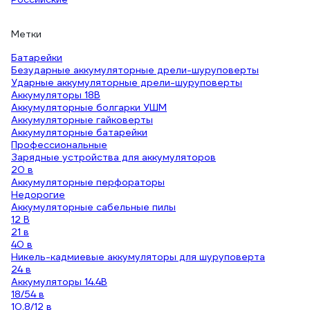
Метки
Батарейки
Безударные аккумуляторные дрели-шуруповерты
Ударные аккумуляторные дрели-шуруповерты
Аккумуляторы 18В
Аккумуляторные болгарки УШМ
Аккумуляторные гайковерты
Аккумуляторные батарейки
Профессиональные
Зарядные устройства для аккумуляторов
20 в
Аккумуляторные перфораторы
Недорогие
Аккумуляторные сабельные пилы
12 В
21 в
40 в
Никель-кадмиевые аккумуляторы для шуруповерта
24 в
Аккумуляторы 14.4В
18/54 в
10.8/12 в