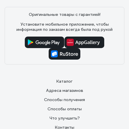
берутся за 
шуруповерта 
Оригинальные товары с гарантией!
все из них г
Установите мобильное приложение, чтобы
кого-то это 
информация по заказам всегда была под рукой
возможность
старый инст
сделаешь, а 
Каталог
Адреса магазинов
Способы получения
Способы оплаты
Что улучшить?
Контакты