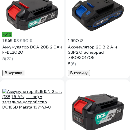
-61%
1 545 ₽
3 990 ₽
1 990 ₽
Аккумулятор DCA 20В 2.0Ач
Аккумулятор 20 В 2 А·ч
FFBL2020
SBP2.0 Scheppach
7909201708
5
(22)
5
(6)
В корзину
В корзину