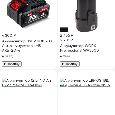
-12%
4 360 ₽
2 455 ₽
2 791 ₽
Аккумулятор ЗУБР 20В, 4.0
А·ч, аккумулятор LMS
Аккумулятор WORX
АКБ-20-4
Professional WA3506
4.9
(17)
4.8
(4)
В корзину
В корзину