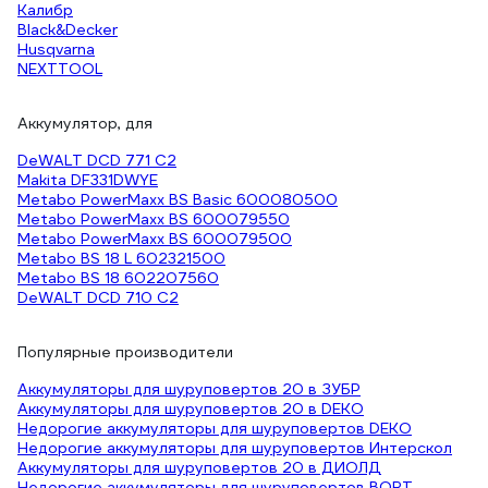
Калибр
Black&Decker
Husqvarna
NEXTTOOL
Аккумулятор, для
DeWALT DCD 771 C2
Makita DF331DWYE
Metabo PowerMaxx BS Basic 600080500
Metabo PowerMaxx BS 600079550
Metabo PowerMaxx BS 600079500
Metabo BS 18 L 602321500
Metabo BS 18 602207560
DeWALT DCD 710 C2
Популярные производители
Аккумуляторы для шуруповертов 20 в ЗУБР
Аккумуляторы для шуруповертов 20 в DEKO
Недорогие аккумуляторы для шуруповертов DEKO
Недорогие аккумуляторы для шуруповертов Интерскол
Аккумуляторы для шуруповертов 20 в ДИОЛД
Недорогие аккумуляторы для шуруповертов BORT