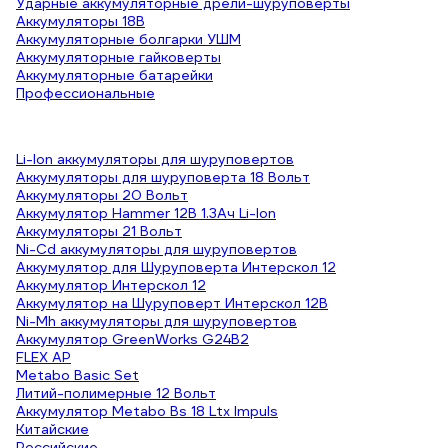
Ударные аккумуляторные дрели-шуруповерты
Аккумуляторы 18В
Аккумуляторные болгарки УШМ
Аккумуляторные гайковерты
Аккумуляторные батарейки
Профессиональные
Li-Ion аккумуляторы для шуруповертов
Аккумуляторы для шуруповерта 18 Вольт
Аккумуляторы 20 Вольт
Аккумулятор Hammer 12В 1.3Ач Li-Ion
Аккумуляторы 21 Вольт
Ni-Cd аккумуляторы для шуруповертов
Аккумулятор для Шуруповерта Интерскол 12
Аккумулятор Интерскол 12
Аккумулятор на Шуруповерт Интерскол 12В
Ni-Mh аккумуляторы для шуруповертов
Аккумулятор GreenWorks G24B2
FLEX AP
Metabo Basic Set
Литий-полимерные 12 Вольт
Аккумулятор Metabo Bs 18 Ltx Impuls
Китайские
Российские