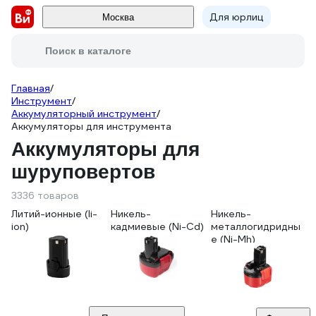
Для юрлиц
Москва
Поиск в каталоге
Главная
/
Инструмент
/
Аккумуляторный инструмент
/
Аккумуляторы для инструмента
Аккумуляторы для
шуруповертов
3336 товаров
Литий-ионные (li-
Никель-
Никель-
ion)
кадмиевые (Ni-Cd)
металлогидридны
е (Ni-Mh)