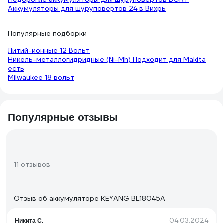
Аккумуляторы для шуруповертов 24 в Вихрь
Популярные подборки
Литий-ионные 12 Вольт
Никель-металлогидридные (Ni-Mh) Подходит для Makita
есть
Milwaukee 18 вольт
Популярные отзывы
11 отзывов
Отзыв об аккумуляторе KEYANG BL18045A
04.03.2024
Никита С.