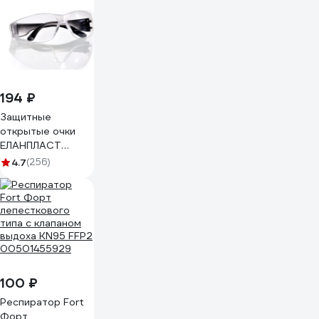
194 ₽
Защитные
открытые очки
ЕЛАНПЛАСТ
ОЧК201
4.7
(256)
бесцветная линза
ОЧК 201
100 ₽
Респиратор Fort
Форт