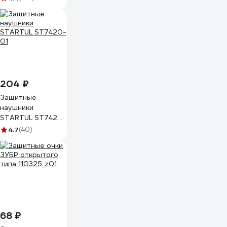
204 ₽
Защитные
наушники
STARTUL ST7420-
01
4.7
(40)
68 ₽