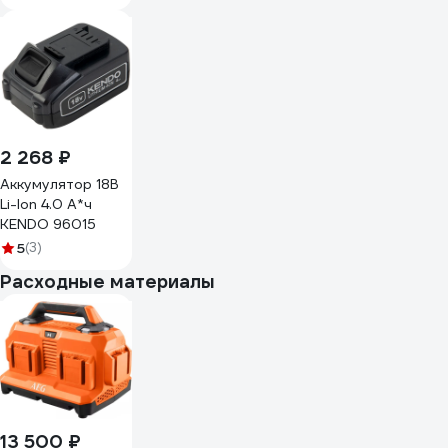
2 268 ₽
Аккумулятор 18В
Li-Ion 4.0 А*ч
KENDO 96015
5
(3)
Расходные материалы
13 500 ₽