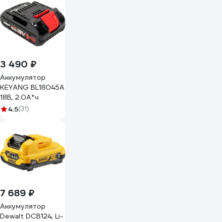
3 490 ₽
Аккумулятор
KEYANG BL18045A
18В, 2.0А*ч
4.5
(31)
7 689 ₽
Аккумулятор
Dewalt DCB124, Li-