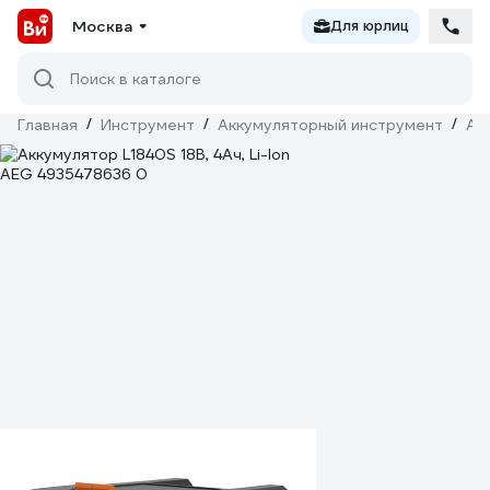
Москва
Для юрлиц
Поиск в каталоге
Главная
/
Инструмент
/
Аккумуляторный инструмент
/
Ак