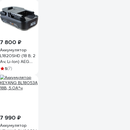
7 800 ₽
Аккумулятор
L1820SHD (18 В; 2
Ач; Li-Ion) AEG
4935478858
5
(7)
7 990 ₽
Аккумулятор