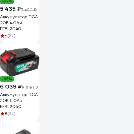
-27%
5 435 ₽
7 490 ₽
Аккумулятор DCA
20В 4.0Ач
FFBL2040
5
(22)
-33%
6 039 ₽
8 990 ₽
Аккумулятор DCA
20В 5.0Ач
FFBL2050
5
(22)