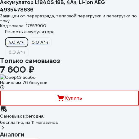
Аккумулятор L1840S 18В, 4Ач, Li-Ion AEG
4935478636
Защищен от переразряда, тепловой перегрузки и перегрузки по
току
Код товара: 17653900
Емкость аккумулятора
4.0 А*ч
5.0 А*ч
6.0 А*ч
Только самовывоз
7 600 ₽
Начислим 76 бонусов
Купить
Самовывоз:
сегодня,
бесплатно
, из 11 магазинов
Аналоги