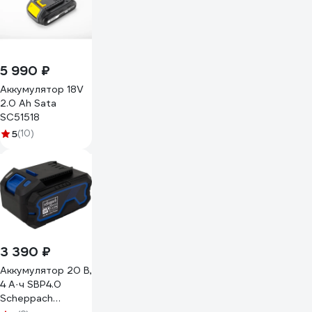
5 990 ₽
Аккумулятор 18V
2.0 Ah Sata
SC51518
5
(10)
3 390 ₽
Аккумулятор 20 В,
4 А·ч SBP4.0
Scheppach