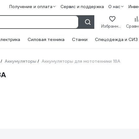
Получение и оплата
Сервис и поддержка
О нас
Инве
Избранное
лектрика
Силовая техника
Станки
Спецодежда и СИЗ
Аккумуляторы
Аккумуляторы для мототехники 18А
/
/
8А