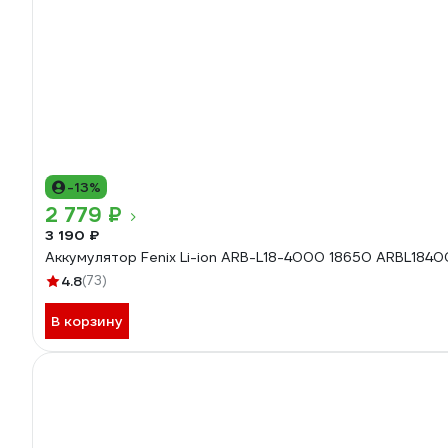
-13%
2 779 ₽
3 190 ₽
Аккумулятор Fenix Li-ion ARB-L18-4000 18650 ARBL184
4.8
(73)
В корзину