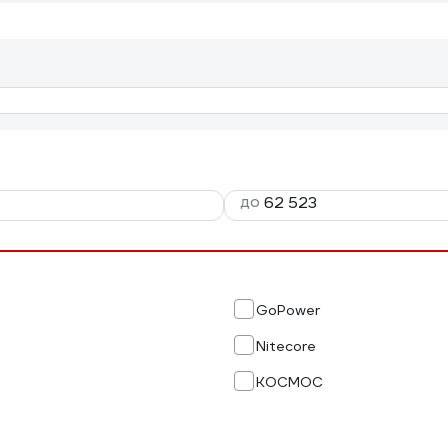
до
GoPower
Nitecore
КОСМОС