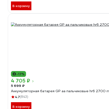
В корзину
-17%
4 705 ₽
5 699 ₽
Аккумуляторная батарея GP аа пальчиковые hr6 2700 m
4.7
(843)
В корзину