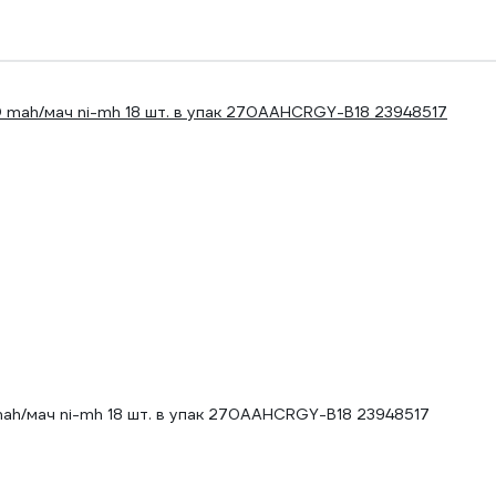
ah/мач ni-mh 18 шт. в упак 270AAHCRGY-B18 23948517