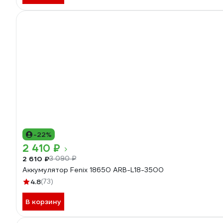
-22%
2 410 ₽
2 610 ₽
3 090 ₽
Аккумулятор Fenix 18650 ARB-L18-3500
4.8
(73)
В корзину