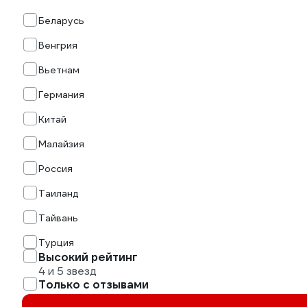
Беларусь
Венгрия
Вьетнам
Германия
Китай
Малайзия
Россия
Таиланд
Тайвань
Турция
Высокий рейтинг
4 и 5 звезд
Только с отзывами