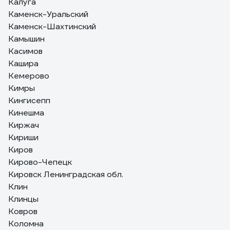
Калуга
Каменск-Уральский
Каменск-Шахтинский
Камышин
Касимов
Кашира
Кемерово
Кимры
Кингисепп
Кинешма
Киржач
Кириши
Киров
Кирово-Чепецк
Кировск Ленинградская обл.
Клин
Клинцы
Ковров
Коломна