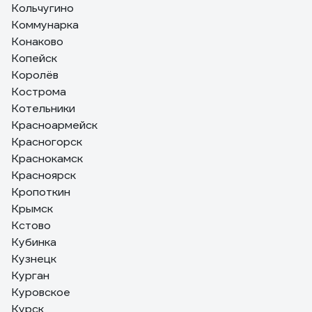
Кольчугино
Коммунарка
Конаково
Копейск
Королёв
Кострома
Котельники
Красноармейск
Красногорск
Краснокамск
Красноярск
Кропоткин
Крымск
Кстово
Кубинка
Кузнецк
Курган
Куровское
Курск