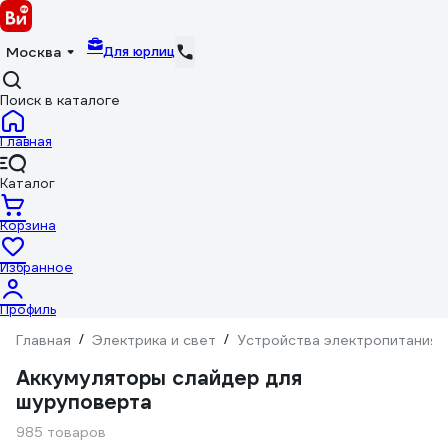
Для юрлиц
Москва
Поиск в каталоге
Главная
Каталог
Корзина
Избранное
Профиль
Главная
/
Электрика и свет
/
Устройства электропитания
Аккумуляторы слайдер для
шуруповерта
985 товаров