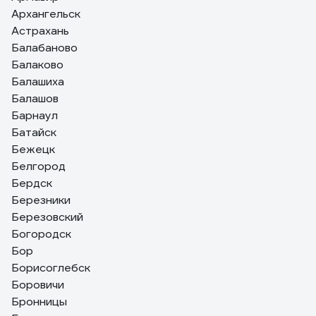
Архангельск
Астрахань
Балабаново
Балаково
Балашиха
Балашов
Барнаул
Батайск
Бежецк
Белгород
Бердск
Березники
Березовский
Богородск
Бор
Борисоглебск
Боровичи
Бронницы