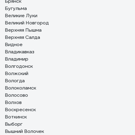
Брянск
Бугульма
Великие Луки
Великий Новгород
Верхняя Пышма
Верхняя Салда
Видное
Владикавказ
Владимир
Волгодонск
Волжский
Вологда
Волоколамск
Волосово
Волхов
Воскресенск
Воткинск
Выборг
Вышний Волочек