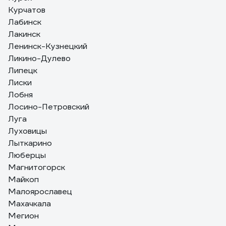
Курчатов
Лабинск
Лакинск
Ленинск-Кузнецкий
Ликино-Дулево
Липецк
Лиски
Лобня
Лосино-Петровский
Луга
Луховицы
Лыткарино
Люберцы
Магнитогорск
Майкоп
Малоярославец
Махачкала
Мегион