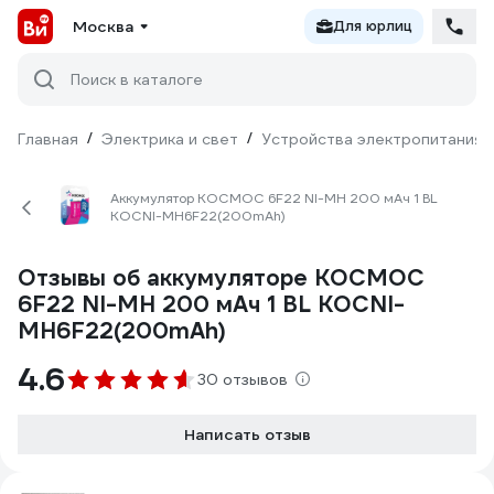
Москва
Для юрлиц
Поиск в каталоге
Главная
/
Электрика и свет
/
Устройства электропитания
Аккумулятор КОСМОС 6F22 NI-MH 200 мАч 1 BL
KOCNI-MH6F22(200mAh)
Отзывы об аккумуляторе КОСМОС
6F22 NI-MH 200 мАч 1 BL KOCNI-
MH6F22(200mAh)
4.6
30 отзывов
Написать отзыв