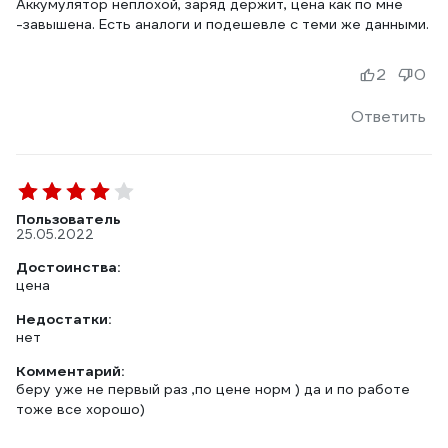
Аккумулятор неплохой, заряд держит, цена как по мне
-завышена. Есть аналоги и подешевле с теми же данными.
2
0
Ответить
Пользователь
25.05.2022
Достоинства:
цена
Недостатки:
нет
Комментарий:
беру уже не первый раз ,по цене норм ) да и по работе
тоже все хорошо)