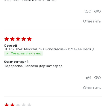
0
0
Ответить
Сергей
31.07.2024
г. Москва
Опыт использования: Менее месяца
Товар куплен у нас
Комментарий:
Недорогие. Неплохо держат заряд.
1
0
Ответить