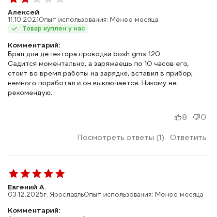
Алексей
11.10.2021
Опыт использования: Менее месяца
Товар куплен у нас
Комментарий:
Брал для детектора проводки bosh gms 120
Садится моментально, а заряжаешь по 10 часов его,
стоит во время работы на зарядке, вставил в прибор,
немного поработал и он выключается. Никому не
рекомендую.
8
0
Посмотреть ответы (1)
Ответить
Евгений А.
03.12.2025
г. Ярославль
Опыт использования: Менее месяца
Комментарий: