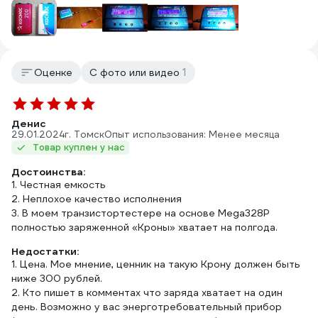
1
Оценке
С фото или видео
Денис
29.01.2024
г. Томск
Опыт использования: Менее месяца
Товар куплен у нас
Достоинства:
1. Честная емкость
2. Неплохое качество исполнения
3. В моем транзистортестере на основе Mega328P
Недостатки:
1. Цена. Мое мнение, ценник на такую Крону должен быть
ниже 300 рублей.
2. Кто пишет в комментах что заряда хватает на один
день. Возможно у вас энерготребовательный прибор