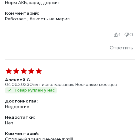
Норм АКБ, заряд держит
Комментарий:
Работает , ёмкость не мерил.
1
0
Ответить
Алексей С.
04.06.2023
Опыт использования: Несколько месяцев
Товар куплен у нас
Достоинства:
Недорогие
Недостатки:
Нет
Комментарий:
Отличный товар рекомендую!!!