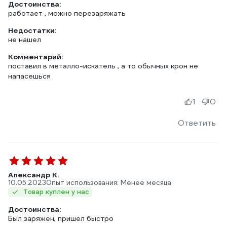
Достоинства:
работает , можно перезаряжать
Недостатки:
не нашел
Комментарий:
поставил в металло-искатель , а то обычных крон не
напасешься
1
0
Ответить
Александр К.
10.05.2023
Опыт использования: Менее месяца
Товар куплен у нас
Достоинства:
Был заряжен, пришел быстро