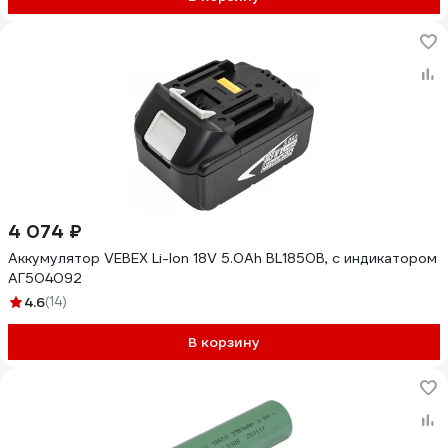
4 074 ₽
Аккумулятор VEBEX Li-Ion 18V 5.0Ah BL1850B, с индикатором
АГ504092
4.6
(14)
В корзину