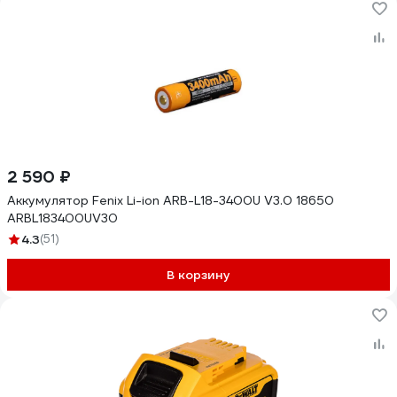
2 590 ₽
Аккумулятор Fenix Li-ion ARB-L18-3400U V3.0 18650
ARBL183400UV30
4.3
(51)
В корзину