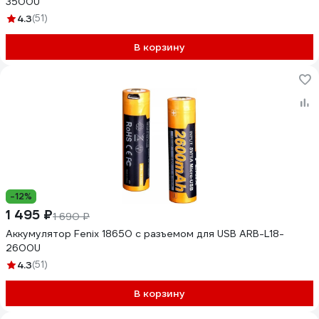
3500U
4.3
(51)
В корзину
-12%
1 495 ₽
1 690 ₽
Аккумулятор Fenix 18650 с разъемом для USB ARB-L18-
2600U
4.3
(51)
В корзину