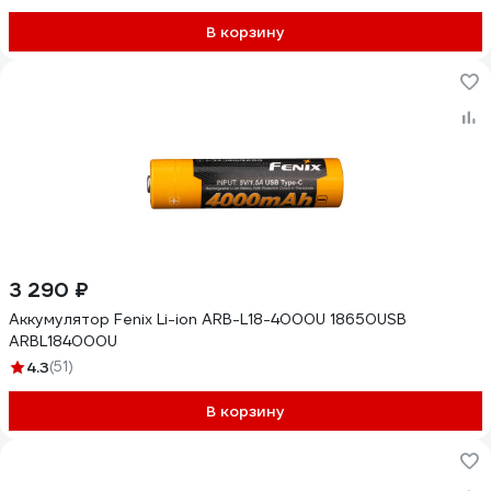
В корзину
3 290 ₽
Аккумулятор Fenix Li-ion ARB-L18-4000U 18650USB
ARBL184000U
4.3
(51)
В корзину