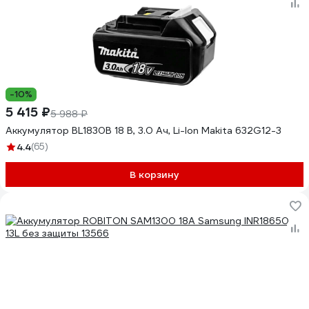
-10%
5 415 ₽
5 988 ₽
Аккумулятор BL1830B 18 В, 3.0 Ач, Li-Ion Makita 632G12-3
4.4
(65)
В корзину