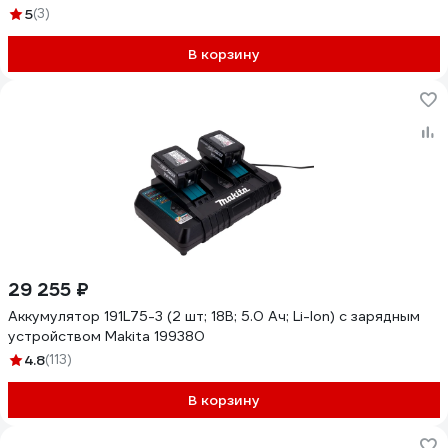
5
(3)
В корзину
29 255 ₽
Аккумулятор 191L75-3 (2 шт; 18В; 5.0 Ач; Li-Ion) с зарядным
устройством Makita 199380
4.8
(113)
В корзину