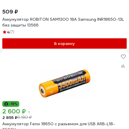
509 ₽
Аккумулятор ROBITON SAM1300 18А Samsung INR18650-13L
без защиты 13566
4
(7)
В корзину
-18%
2 600 ₽
2 855 ₽
3 190 ₽
Аккумулятор Fenix 18650 с разъемом для USB ARB-L18-