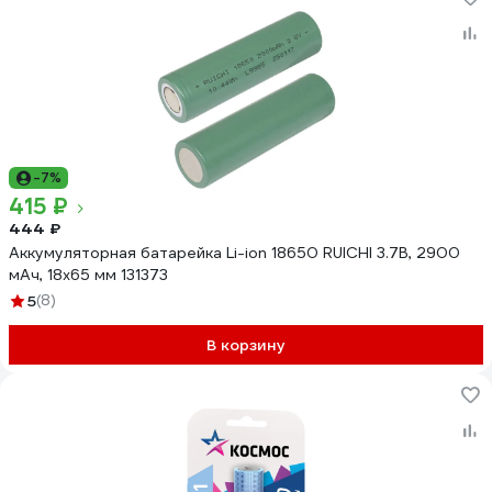
-7%
415 ₽
444 ₽
Аккумуляторная батарейка Li-ion 18650 RUICHI 3.7В, 2900
мАч, 18x65 мм 131373
5
(8)
В корзину