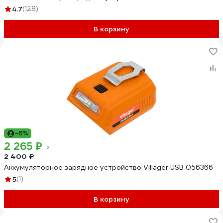
4.7
(128)
В корзину
-6%
2 265 ₽
2 400 ₽
Аккумуляторное зарядное устройство Villager USB 056366
5
(1)
В корзину