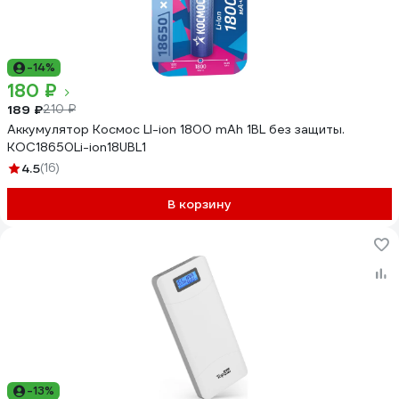
-14%
180 ₽
189 ₽
210 ₽
Аккумулятор Космос LI-ion 1800 mAh 1BL без защиты.
KOC18650Li-ion18UBL1
4.5
(16)
В корзину
-13%