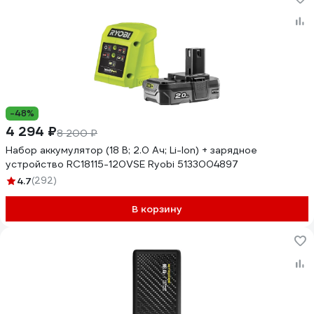
-48%
4 294 ₽
8 200 ₽
Набор аккумулятор (18 В; 2.0 Ач; Li-Ion) + зарядное
устройство RC18115-120VSE Ryobi 5133004897
4.7
(292)
В корзину