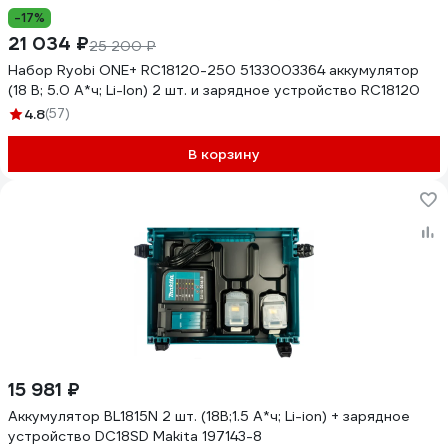
-17%
21 034 ₽
25 200 ₽
Набор Ryobi ONE+ RC18120-250 5133003364 аккумулятор
(18 В; 5.0 А*ч; Li-Ion) 2 шт. и зарядное устройство RC18120
4.8
(57)
В корзину
15 981 ₽
Аккумулятор BL1815N 2 шт. (18В;1.5 А*ч; Li-ion) + зарядное
устройство DC18SD Makita 197143-8