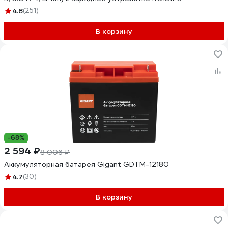
4.8
(251)
В корзину
-68%
2 594 ₽
8 006 ₽
Аккумуляторная батарея Gigant GDTM-12180
4.7
(30)
В корзину