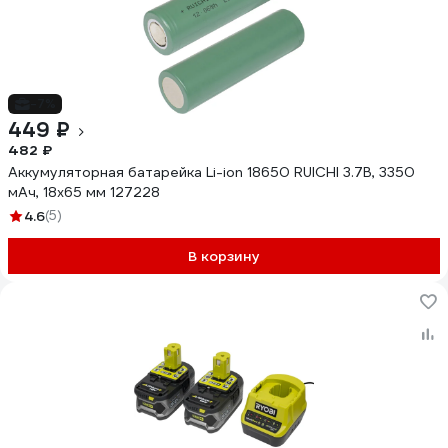
-7%
449 ₽
482 ₽
Аккумуляторная батарейка Li-ion 18650 RUICHI 3.7В, 3350
мАч, 18x65 мм 127228
4.6
(5)
В корзину