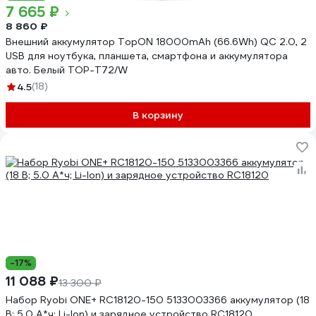
7 665 ₽
8 860 ₽
Внешний аккумулятор TopON 18000mAh (66.6Wh) QC 2.0, 2
USB для ноутбука, планшета, смартфона и аккумулятора
авто. Белый TOP-T72/W
4.5
(18)
В корзину
-17%
11 088 ₽
13 300 ₽
Набор Ryobi ONE+ RC18120-150 5133003366 аккумулятор (18
В; 5.0 А*ч; Li-Ion) и зарядное устройство RC18120