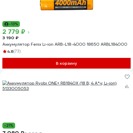
-13%
2 779 ₽
3 190 ₽
Аккумулятор Fenix Li-ion ARB-L18-4000 18650 ARBL184000
4.8
(73)
В корзину
-21%