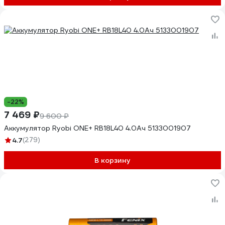
-22%
7 469 ₽
9 600 ₽
Аккумулятор Ryobi ONE+ RB18L40 4.0Ач 5133001907
4.7
(279)
В корзину