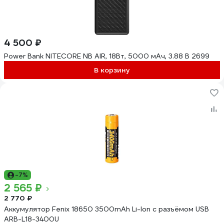
4 500 ₽
Power Bank NITECORE NB AIR, 18Вт, 5000 мАч, 3.88 В 2699
В корзину
-7%
2 565 ₽
2 770 ₽
Аккумулятор Fenix 18650 3500mAh Li-Ion с разъёмом USB
ARB-L18-3400U