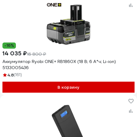
-16%
14 035 ₽
16 800 ₽
Аккумулятор Ryobi ONE+ RB1860X (18 В; 6 А*ч; Li-ion)
5133005436
4.8
(161)
В корзину