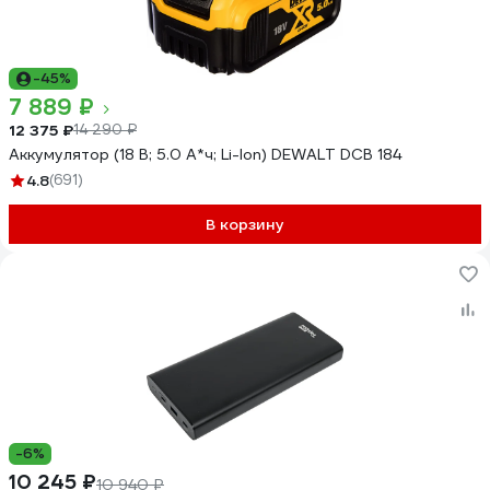
-45%
7 889 ₽
12 375 ₽
14 290 ₽
Аккумулятор (18 В; 5.0 А*ч; Li-Ion) DEWALT DCB 184
4.8
(691)
В корзину
-6%
10 245 ₽
10 940 ₽