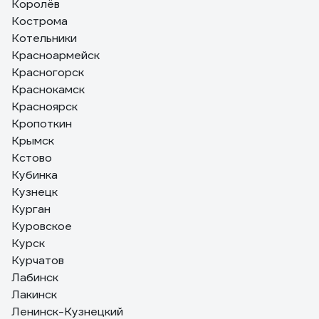
Королёв
Кострома
Котельники
Красноармейск
Красногорск
Краснокамск
Красноярск
Кропоткин
Крымск
Кстово
Кубинка
Кузнецк
Курган
Куровское
Курск
Курчатов
Лабинск
Лакинск
Ленинск-Кузнецкий