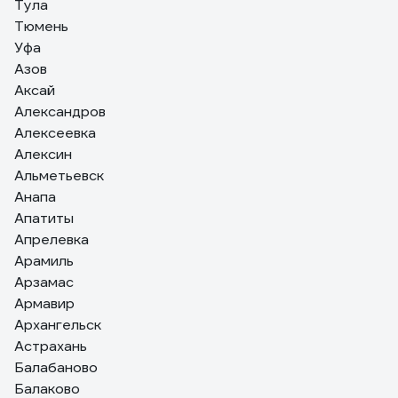
Тула
Тюмень
Уфа
Азов
Аксай
Александров
Алексеевка
Алексин
Альметьевск
Анапа
Апатиты
Апрелевка
Арамиль
Арзамас
Армавир
Архангельск
Астрахань
Балабаново
Балаково