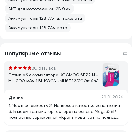
АКБ для мототехники 12В 9 ач
Аккумуляторы 12В 7Ач для эхолота
Аккумуляторы 12В 7Ач мото
Популярные отзывы
30 отзывов
Отзыв об аккумуляторе КОСМОС 6F22 NI-
MH 200 мАч 1 BL KOCNI-MH6F22/200mAh/
Денис
29.01.2024
1. Честная емкость 2. Неплохое качество исполнения
3. В моем транзистортестере на основе Mega328P
полностью заряженной «Кроны» хватает на полгода.