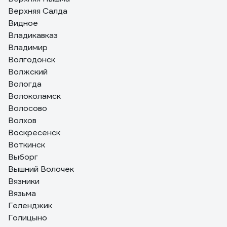
Верхняя Салда
Видное
Владикавказ
Владимир
Волгодонск
Волжский
Вологда
Волоколамск
Волосово
Волхов
Воскресенск
Воткинск
Выборг
Вышний Волочек
Вязники
Вязьма
Геленджик
Голицыно