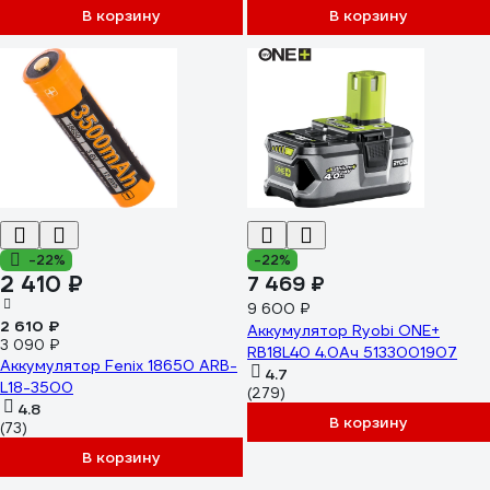
В корзину
В корзину
-22%
-22%
2 410 ₽
7 469 ₽
9 600 ₽
2 610 ₽
Аккумулятор Ryobi ONE+
3 090 ₽
RB18L40 4.0Ач 5133001907
Аккумулятор Fenix 18650 ARB-
4.7
L18-3500
(279)
4.8
В корзину
(73)
В корзину