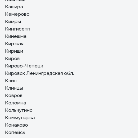
Кашира
Кемерово
Кимры
Кингисепп
Кинешма
Киржач
Кириши
Киров
Кирово-Чепецк
Кировск Ленинградская обл.
Клин
Клинцы
Ковров
Коломна
Кольчугино
Коммунарка
Конаково
Копейск