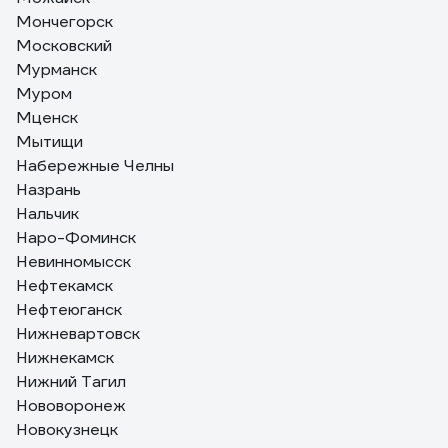
Мончегорск
Московский
Мурманск
Муром
Мценск
Мытищи
Набережные Челны
Назрань
Нальчик
Наро-Фоминск
Невинномысск
Нефтекамск
Нефтеюганск
Нижневартовск
Нижнекамск
Нижний Тагил
Нововоронеж
Новокузнецк