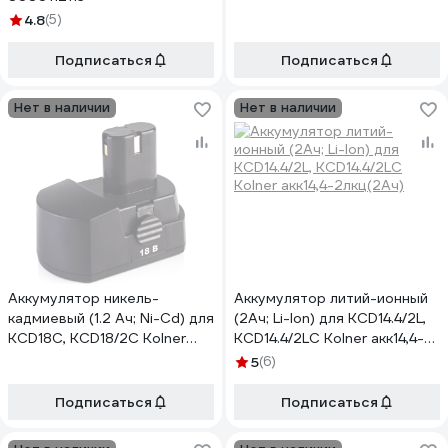
4.8
(5)
Подписаться
Подписаться
Нет в наличии
Нет в наличии
Аккумулятор никель-
Аккумулятор литий-ионный
кадмиевый (1.2 Ач; Ni-Cd) для
(2Ач; Li-Ion) для KCD14.4/2L,
KCD18С, KCD18/2С Kolner
KCD14.4/2LС Kolner акк14,4-
акк18цкцд
2лкц(2Ач)
5
(6)
Подписаться
Подписаться