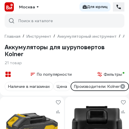
Москва
Для юрлиц
Поиск в каталоге
Главная
/
Инструмент
/
Аккумуляторный инструмент
/
Ак
Аккумуляторы для шуруповертов
Kolner
21 товар
По популярности
Фильтры
Наличие в магазинах
Цена
Производители: Kolner