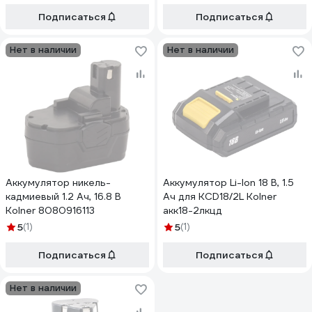
акк14,4мцкцд
Подписаться
Подписаться
Нет в наличии
Нет в наличии
Аккумулятор никель-
Аккумулятор Li-Ion 18 В, 1.5
кадмиевый 1.2 Ач, 16.8 В
Ач для KCD18/2L Kolner
Kolner 8080916113
акк18-2лкцд
5
(1)
5
(1)
Подписаться
Подписаться
Нет в наличии