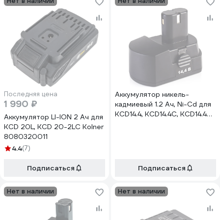
Нет в наличии
Нет в наличии
Последняя цена
Аккумулятор никель-
1 990 ₽
кадмиевый 1.2 Ач, Ni-Cd для
KCD14.4, KCD14.4С, KCD14.4A
Аккумулятор LI-ION 2 Ач для
Kolner акк14,4цкцд
KCD 20L, KCD 20-2LС Kolner
8080320011
4.4
(7)
Подписаться
Подписаться
Нет в наличии
Нет в наличии