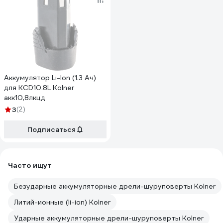
Аккумулятор Li-Ion (1.3 Ач)
для KCD10.8L Kolner
акк10,8лкцд
3
(2)
Подписаться
Часто ищут
Безударные аккумуляторные дрели-шуруповерты Kolner
Литий-ионные (li-ion) Kolner
Ударные аккумуляторные дрели-шуруповерты Kolner