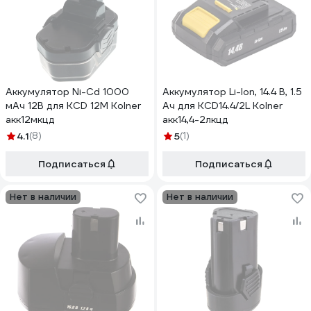
Аккумулятор Ni-Cd 1000
Аккумулятор Li-Ion, 14.4 В, 1.5
мАч 12В для KCD 12M Kolner
Ач для KCD14.4/2L Kolner
акк12мкцд
акк14,4-2лкцд
4.1
(8)
5
(1)
Подписаться
Подписаться
Нет в наличии
Нет в наличии