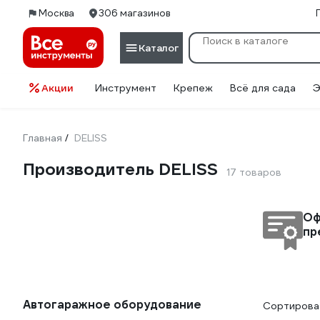
Москва
306 магазинов
Каталог
Акции
Инструмент
Крепеж
Всё для сада
Э
Главная
DELISS
/
Производитель DELISS
17 товаров
Оф
пр
Автогаражное оборудование
Сортироват