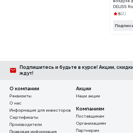
воздуха 
DELISS R
AUTOP00
5
(2)
Подпис
Подпишитесь
и будьте в курсе! Акции, скид
ждут!
О компании
Акции
Реквизиты
Наши акции
О нас
Компаниям
Информация для инвесторов
Поставщикам
Сертификаты
Организациям
Производители
Партнерам
Правовая информация