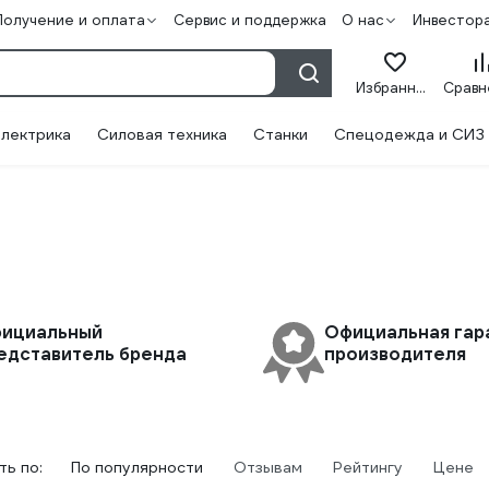
Получение и оплата
Сервис и поддержка
О нас
Инвестор
Избранное
лектрика
Силовая техника
Станки
Спецодежда и СИЗ
ициальный
Официальная гар
едставитель бренда
производителя
ь по:
По популярности
Отзывам
Рейтингу
Цене