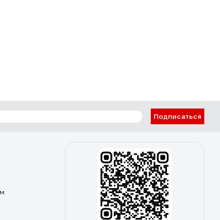
Подписаться
ом