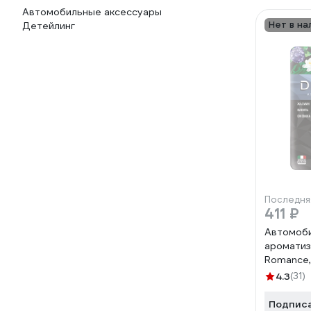
Автомобильные аксессуары
Нет в на
Детейлинг
Последня
411 ₽
Автомоб
ароматиз
Romance,
AUTOC00
4.3
(31)
Подпис