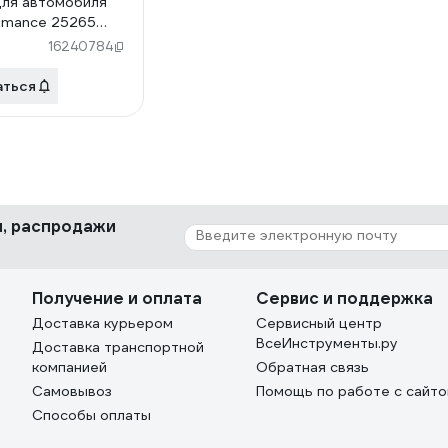
для автомобиля
omance 25265
6.02/01
16240784
аться
ки, распродажи
Получение и оплата
Сервис и поддержка
Доставка курьером
Сервисный центр
ВсеИнструменты.ру
Доставка транспортной
компанией
Обратная связь
Самовывоз
Помощь по работе с сайт
Способы оплаты