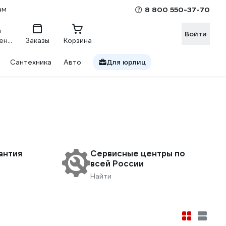
ам
8 800 550-37-70
Войти
Сравнение
Заказы
Корзина
Сантехника
Авто
Для юрлиц
антия
Сервисные центры по
всей России
Найти