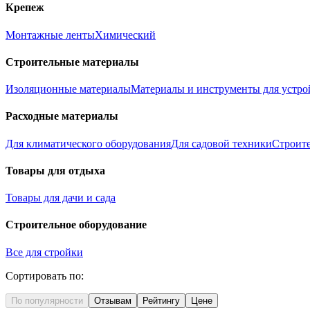
Крепеж
Монтажные ленты
Химический
Строительные материалы
Изоляционные материалы
Материалы и инструменты для устро
Расходные материалы
Для климатического оборудования
Для садовой техники
Строит
Товары для отдыха
Товары для дачи и сада
Строительное оборудование
Все для стройки
Сортировать по:
По популярности
Отзывам
Рейтингу
Цене