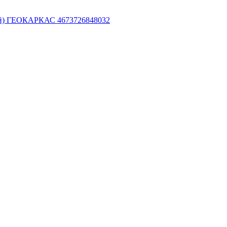
рный) ГЕОКАРКАС 4673726848032