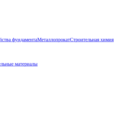
йства фундамента
Металлопрокат
Строительная химия
ельные материалы