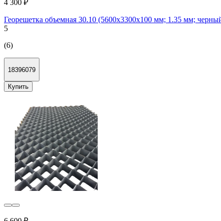
4 300 ₽
Георешетка объемная 30.10 (5600х3300х100 мм; 1.35 мм; че
5
(6)
18396079
Купить
6 600 ₽