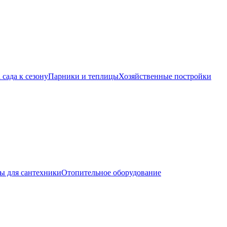
 сада к сезону
Парники и теплицы
Хозяйственные постройки
ы для сантехники
Отопительное оборудование