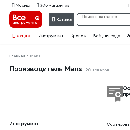
Москва
306 магазинов
Каталог
Акции
Инструмент
Крепеж
Всё для сада
Э
Главная
Mans
/
Производитель Mans
20 товаров
Оф
пр
Инструмент
Сортироват