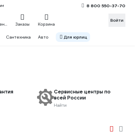
ам
8 800 550-37-70
Войти
Сравнение
Заказы
Корзина
Сантехника
Авто
Для юрлиц
антия
Сервисные центры по
всей России
Найти