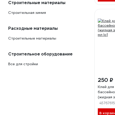
Строительные материалы
Строительная химия
Расходные материалы
Строительные материалы
Строительное оборудование
Все для стройки
250 ₽
Клей для
бассейно
(жидкая 
мл lo1
45767615
В корзи