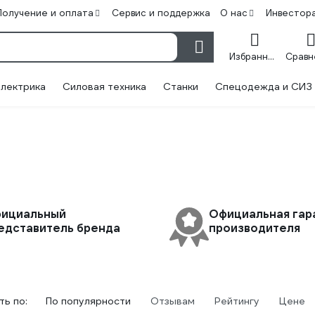
Получение и оплата
Сервис и поддержка
О нас
Инвестор
Избранное
лектрика
Силовая техника
Станки
Спецодежда и СИЗ
ициальный
Официальная гар
едставитель бренда
производителя
ь по:
По популярности
Отзывам
Рейтингу
Цене