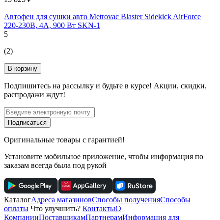
Автофен для сушки авто Metrovac Blaster Sidekick AirForce
220-230В, 4А, 900 Вт SKN-1
5
(2)
В корзину
Подпишитесь
на рассылку
и будьте в курсе! Акции, скидки,
распродажи ждут!
Подписаться
Оригинальные товары с гарантией!
Установите мобильное приложение, чтобы информация по
заказам всегда была под рукой
Каталог
Адреса магазинов
Способы получения
Способы
оплаты
Что улучшить?
Контакты
О
Компании
Поставщикам
Партнерам
Информация для