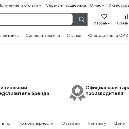
Получение и оплата
Сервис и поддержка
О нас
Инвестор
Избранное
лектрика
Силовая техника
Станки
Спецодежда и СИЗ
ициальный
Официальная гар
едставитель бренда
производителя
ь по:
По популярности
Отзывам
Рейтингу
Цене