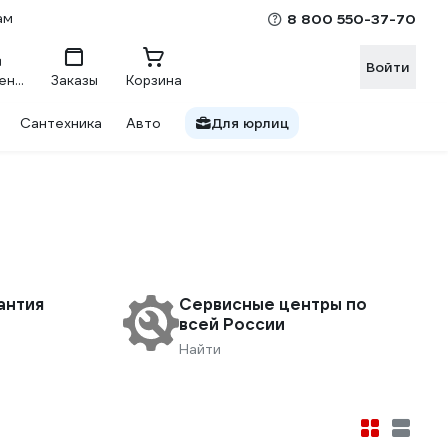
ам
8 800 550-37-70
Войти
Сравнение
Заказы
Корзина
Сантехника
Авто
Для юрлиц
антия
Сервисные центры по
всей России
Найти