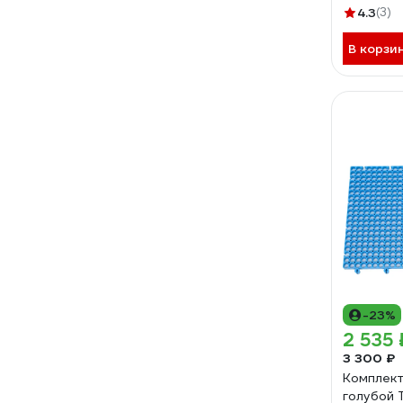
4.3
(3)
В корзи
-23%
2 535 
3 300 ₽
Комплект
голубой 