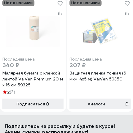
Нет в наличии
Нет в наличии
Последняя цена
Последняя цена
340 ₽
207 ₽
Малярная бумага с клейкой
Защитная пленка тонкая (6
лентой VaiVen Premium 20 м
мкм; 4х5 м) VaiVen 59350
x 15 см 59325
2
(2)
Подписаться
Аналоги
Подпишитесь
на рассылку
и будьте в курсе!
Акции, скидки, распродажи ждут!