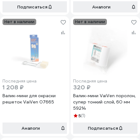
Подписаться
Аналоги
Нет в наличии
Нет в наличии
Последняя цена
Последняя цена
1 208 ₽
320 ₽
Валик-мини для окраски
Валик-мини VaiVen поролон,
решеток VaiVen 07665
супер тонкий слой, 60 мм
59214
5
(1)
Аналоги
Подписаться