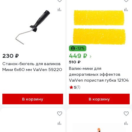
-12%
449 ₽
230 ₽
510 ₽
Станок-бюгель для валиков
Валик-мини для
Мини 6х60 мм VaiVen 59220
декоративных эффектов
VaiVen пористая губка 12104
5
(1)
В корзину
В корзину