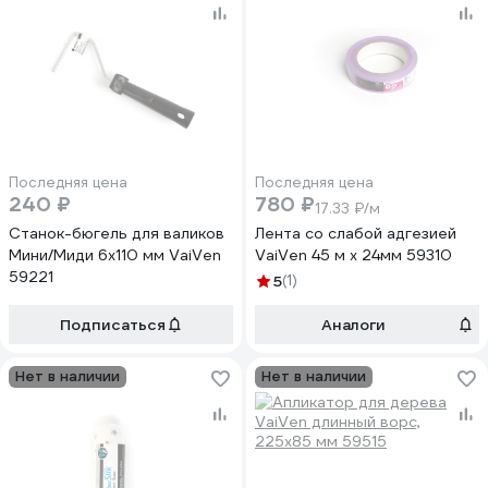
Последняя цена
Последняя цена
240 ₽
780 ₽
17.33 ₽/м
Станок-бюгель для валиков
Лента со слабой адгезией
Мини/Миди 6х110 мм VaiVen
VaiVen 45 м х 24мм 59310
59221
5
(1)
Подписаться
Аналоги
Нет в наличии
Нет в наличии