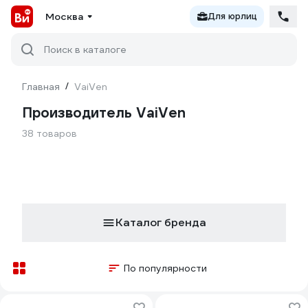
Москва
Для юрлиц
Поиск в каталоге
Главная
/
VaiVen
Производитель VaiVen
38 товаров
Каталог бренда
По популярности