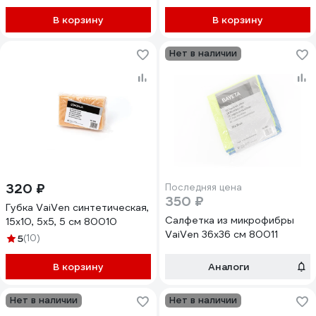
В корзину
В корзину
Нет в наличии
320 ₽
Последняя цена
350 ₽
Губка VaiVen синтетическая,
Салфетка из микрофибры
15x10, 5x5, 5 см 80010
VaiVen 36х36 см 80011
5
(10)
В корзину
Аналоги
Нет в наличии
Нет в наличии