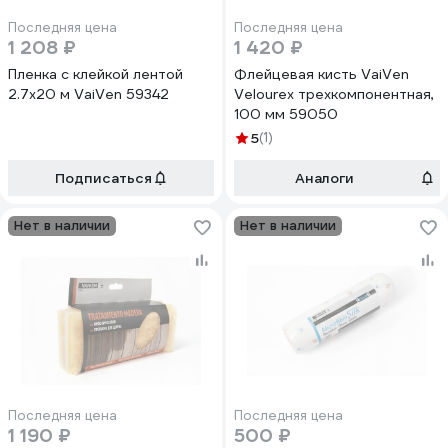
Последняя цена
Последняя цена
1 208 ₽
1 420 ₽
Пленка с клейкой лентой
Флейцевая кисть VaiVen
2.7х20 м VaiVen 59342
Velourex трехкомпонентная,
100 мм 59050
5
(1)
Подписаться
Аналоги
Нет в наличии
Нет в наличии
Последняя цена
Последняя цена
1 190 ₽
500 ₽