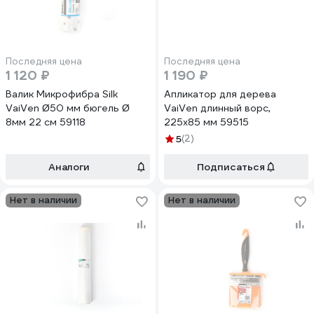
Последняя цена
Последняя цена
1 120 ₽
1 190 ₽
Валик Микрофибра Silk
Апликатор для дерева
VaiVen Ø50 мм бюгель Ø
VaiVen длинный ворс,
8мм 22 см 59118
225х85 мм 59515
5
(2)
Аналоги
Подписаться
Нет в наличии
Нет в наличии