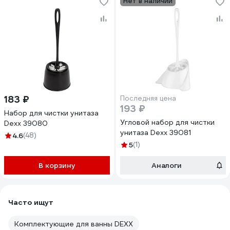
Нет в наличии
183 ₽
Последняя цена
193 ₽
Набор для чистки унитаза
Угловой набор для чистки
Dexx 39080
унитаза Dexx 39081
4.6
(48)
5
(1)
В корзину
Аналоги
Часто ищут
Комплектующие для ванны DEXX