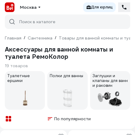
Москва
Для юрлиц
Поиск в каталоге
Главная
/
Сантехника
/
Товары для ванной комнаты и туал
Аксессуары для ванной комнаты и
туалета РемоКолор
19 товаров
Туалетные
Полки для ванны
Заглушки и
ершики
клапаны для ванн
и раковин
По популярности