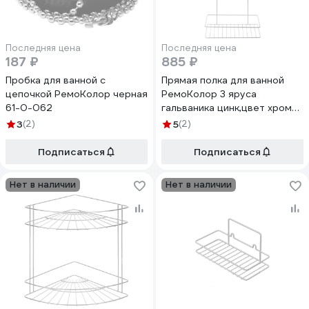
Последняя цена
Последняя цена
187 ₽
885 ₽
Пробка для ванной с
Прямая полка для ванной
цепочкой РемоКолор черная
РемоКолор 3 яруса
61-0-062
гальваника цинк,цвет хром
67-0-658
3
(2)
5
(2)
Подписаться
Подписаться
Нет в наличии
Нет в наличии