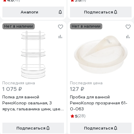
4.8
3.8
Аналоги
Подписаться
Нет в наличии
Нет в наличии
Последняя цена
Последняя цена
1 075 ₽
127 ₽
Полка для ванной
Пробка для ванной
РемоКолор овальная, 3
РемоКолор прозрачная 61-
яруса, гальваника цинк, цвет
0-063
хром 67-0-661
5
(28)
Подписаться
Подписаться