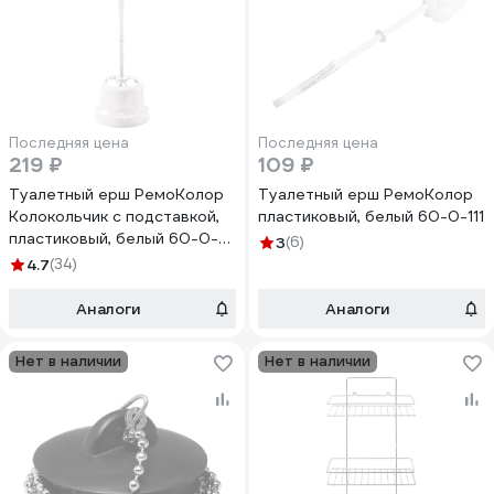
Последняя цена
Последняя цена
219 ₽
109 ₽
Туалетный ерш РемоКолор
Туалетный ерш РемоКолор
Колокольчик с подставкой,
пластиковый, белый 60-0-111
пластиковый, белый 60-0-
3
(6)
101
4.7
(34)
Аналоги
Аналоги
Нет в наличии
Нет в наличии