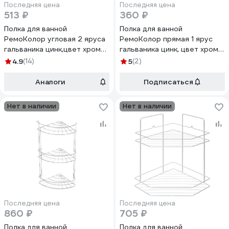
Последняя цена
Последняя цена
513 ₽
360 ₽
Полка для ванной
Полка для ванной
РемоКолор угловая 2 яруса
РемоКолор прямая 1 ярус
гальваника цинк,цвет хром
гальваника цинк, цвет хром
67-0-651
67-0-656
4.9
(14)
5
(2)
Аналоги
Подписаться
Нет в наличии
Нет в наличии
Последняя цена
Последняя цена
860 ₽
705 ₽
Полка для ванной
Полка для ванной