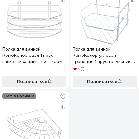
Полка для ванной
Полка для ванной
РемоКолор овал 1 ярус
РемоКолор угловая
гальваника цинк, цвет хром
трапеция 1 ярус гальваника
67-0-659
цинк, цвет хром 67-0-653
5
(1)
Подписаться
Подписаться
Нет в наличии