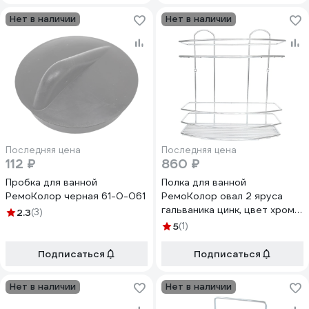
Нет в наличии
Нет в наличии
Последняя цена
Последняя цена
112 ₽
860 ₽
Пробка для ванной
Полка для ванной
РемоКолор черная 61-0-061
РемоКолор овал 2 яруса
гальваника цинк, цвет хром
2.3
(3)
67-0-660
5
(1)
Подписаться
Подписаться
Нет в наличии
Нет в наличии