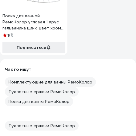
Полка для ванной
РемоКолор угловая 1 ярус
гальваника цинк, цвет хром
67-0-650
1
(1)
Подписаться
Часто ищут
Комплектующие для ванны РемоКолор
Туалетные ершики РемоКолор
Полки для ванны РемоКолор
Туалетные ершики РемоКолор