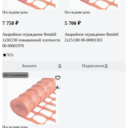
Последняя цена
Последняя цена
7 758 ₽
5 700 ₽
Аварийное ограждение Rendell
Аварийное ограждение Rendell
1x50/230 повышенной плотности
2x25/180 00-00001363
00-00001970
5
(5)
Аналоги
Подписаться
Нет в наличии
Последняя цена