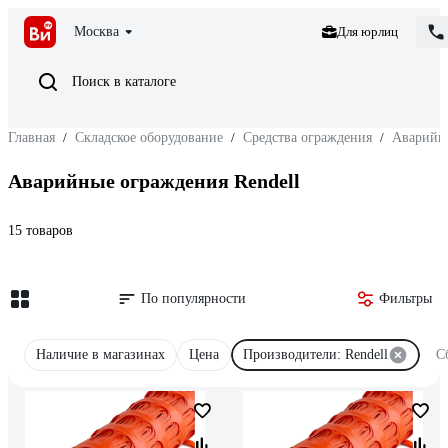
Москва
Для юрлиц
Поиск в каталоге
Главная
/
Складское оборудование
/
Средства ограждения
/
Аварийн
Аварийные ограждения Rendell
15 товаров
По популярности
Фильтры
Наличие в магазинах
Цена
Производители: Rendell
С