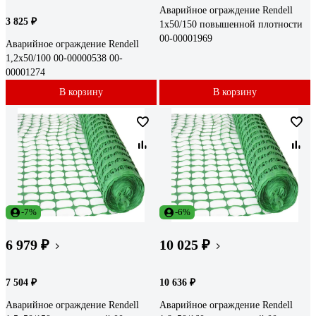
Аварийное ограждение Rendell
3 825 ₽
1x50/150 повышенной плотности
00-00001969
Аварийное ограждение Rendell
1,2x50/100 00-00000538 00-
00001274
В корзину
В корзину
-7%
-6%
6 979 ₽
10 025 ₽
7 504 ₽
10 636 ₽
Аварийное ограждение Rendell
Аварийное ограждение Rendell