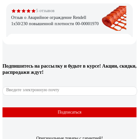
5 отзывов
Отзыв о Аварийное ограждение Rendell
1x50/230 повышенной плотности 00-00001970
Максим
17.04.2025
Прочность, устойчивость
Подпишитесь
на рассылку
и будьте в курсе! Акции, скидки,
1 отзыв
распродажи ждут!
Отзыв о Аварийное ограждение Rendell 1x50
эконом 00-00001560
Антон Т.
09.05.2024
Качество и цена
Подписаться
Оригинальные товары с гарантией!