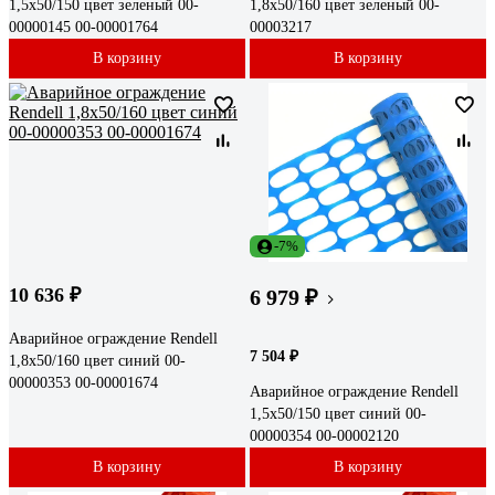
1,5x50/150 цвет зеленый 00-
1,8x50/160 цвет зеленый 00-
00000145 00-00001764
00003217
В корзину
В корзину
-7%
10 636 ₽
6 979 ₽
Аварийное ограждение Rendell
7 504 ₽
1,8x50/160 цвет синий 00-
00000353 00-00001674
Аварийное ограждение Rendell
1,5x50/150 цвет синий 00-
00000354 00-00002120
В корзину
В корзину