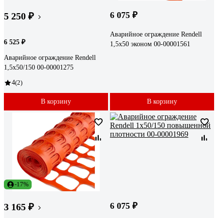
6 075 ₽
5 250 ₽
Аварийное ограждение Rendell
6 525 ₽
1,5x50 эконом 00-00001561
Аварийное ограждение Rendell
1,5x50/150 00-00001275
4
(2)
В корзину
В корзину
-17%
6 075 ₽
3 165 ₽