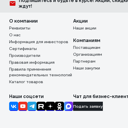
Подпишитесь
и будьте в курсе! Акции, скид
ждут!
О компании
Акции
Реквизиты
Наши акции
О нас
Компаниям
Информация для инвесторов
Поставщикам
Сертификаты
Организациям
Производители
Партнерам
Правовая информация
Наши закупки
Правила применения
рекомендательных технологий
Каталог товаров
Наши соцсети
Чат для бизнес-клиен
Подать заявку