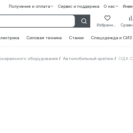
Получение и оплата
Сервис и поддержка
О нас
Инве
Избранное
лектрика
Силовая техника
Станки
Спецодежда и СИЗ
тосервисного оборудования
Автомобильный крепеж
ОДА С
/
/