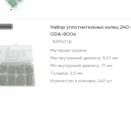
аличии
Набор уплотнительных колец 240 
ODA-9004
15911477
Материал:
резина
Max внутренний диаметр:
6.07 мм
Min внутренний диаметр:
17 мм
Толщина:
2.5 мм
Количество в упаковке:
240 шт