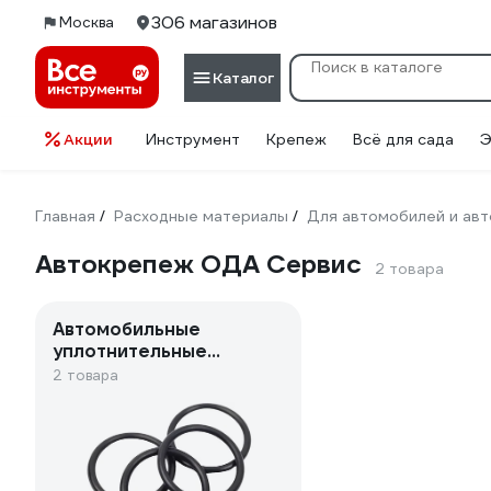
306 магазинов
Москва
Каталог
Акции
Инструмент
Крепеж
Всё для сада
Э
Главная
Расходные материалы
Для автомобилей и ав
/
/
Автокрепеж ОДА Сервис
2 товара
Автомобильные
уплотнительные
кольца
2 товара