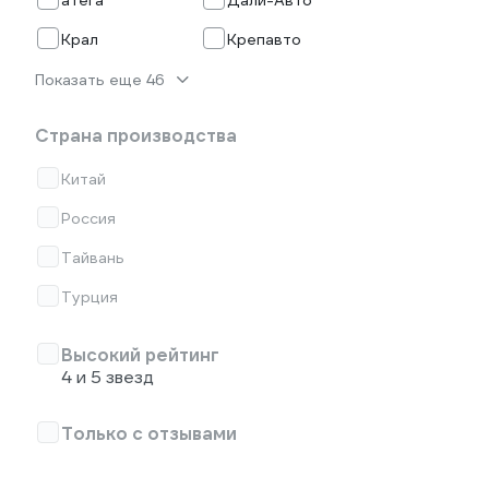
атега
Дали-Авто
Крал
Крепавто
Показать еще 46
Страна производства
Китай
Россия
Тайвань
Турция
Высокий рейтинг
4 и 5 звезд
Только с отзывами