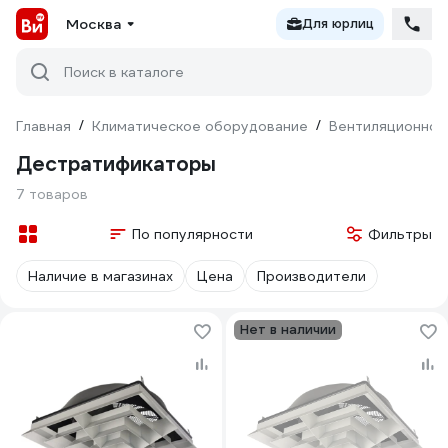
Москва
Для юрлиц
Поиск в каталоге
Главная
/
Климатическое оборудование
/
Вентиляционное
Дестратификаторы
7 товаров
По популярности
Фильтры
Наличие в магазинах
Цена
Производители
Нет в наличии