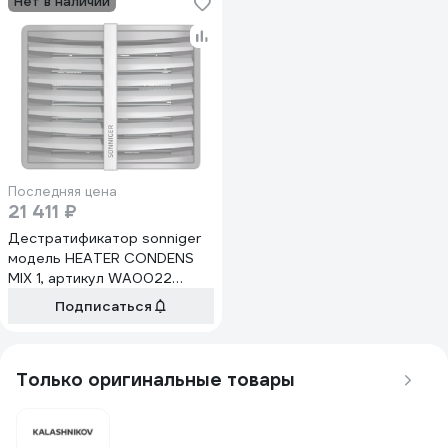
Нет в наличии
Последняя цена
21 411 ₽
Дестратификатор sonniger
модель HEATER CONDENS
MIX 1, артикул WA0022
WA0050
Подписаться
Только оригинальные товары