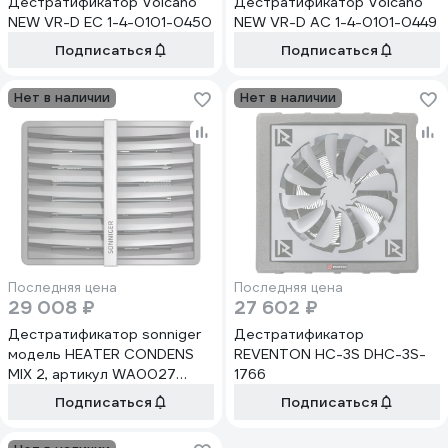
Дестратификатор Volcano
Дестратификатор Volcano
NEW VR-D EC 1-4-0101-0450
NEW VR-D AC 1-4-0101-0449
Подписаться
Подписаться
Нет в наличии
Нет в наличии
Последняя цена
Последняя цена
29 008 ₽
27 602 ₽
Дестратификатор sonniger
Дестратификатор
модель HEATER CONDENS
REVENTON HC-3S DHC-3S-
MIX 2, артикул WA0027
1766
WA0060
Подписаться
Подписаться