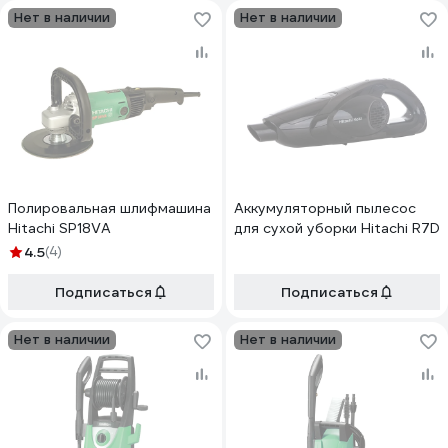
Нет в наличии
Нет в наличии
Полировальная шлифмашина
Аккумуляторный пылесос
Hitachi SP18VA
для сухой уборки Hitachi R7D
4.5
(4)
Подписаться
Подписаться
Нет в наличии
Нет в наличии