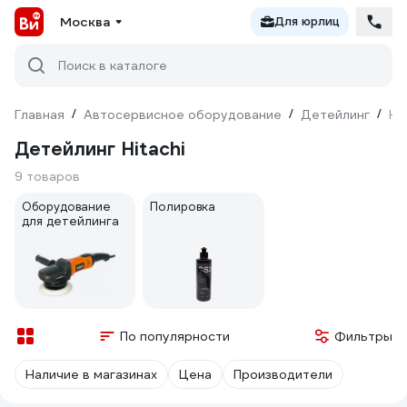
Москва
Для юрлиц
Поиск в каталоге
Главная
/
Автосервисное оборудование
/
Детейлинг
/
Hi
Детейлинг Hitachi
9 товаров
Оборудование
Полировка
для детейлинга
По популярности
Фильтры
Наличие в магазинах
Цена
Производители