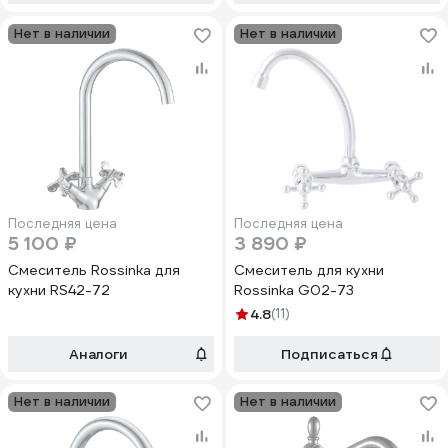
Нет в наличии
Нет в наличии
Последняя цена
Последняя цена
5 100 ₽
3 890 ₽
Смеситель Rossinka для
Смеситель для кухни
кухни RS42-72
Rossinka G02-73
4.8
(11)
Аналоги
Подписаться
Нет в наличии
Нет в наличии