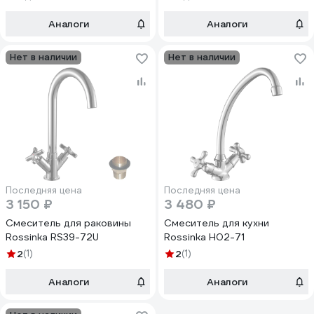
Аналоги
Аналоги
Нет в наличии
Нет в наличии
Последняя цена
Последняя цена
3 150 ₽
3 480 ₽
Смеситель для раковины
Смеситель для кухни
Rossinka RS39-72U
Rossinka H02-71
2
(1)
2
(1)
Аналоги
Аналоги