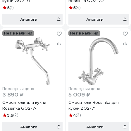
кухни G02-71
Rossinka Q02-72
5
(1)
5
(4)
Аналоги
Аналоги
Нет в наличии
Нет в наличии
Последняя цена
Последняя цена
3 890 ₽
5 009 ₽
Смеситель для кухни
Смеситель Rossinka для
Rossinka G02-74
кухни Z02-71
3.5
(2)
4
(2)
Аналоги
Аналоги