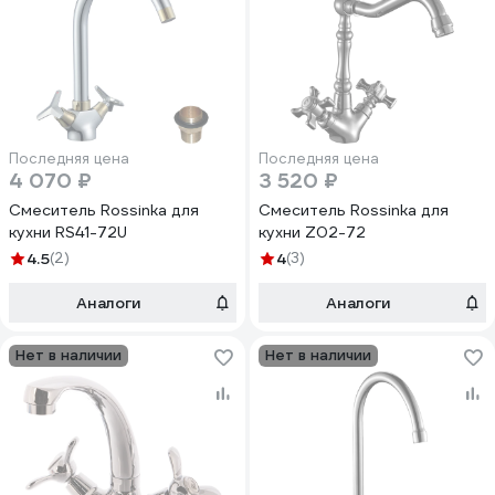
Последняя цена
Последняя цена
4 070 ₽
3 520 ₽
Смеситель Rossinka для
Смеситель Rossinka для
кухни RS41-72U
кухни Z02-72
4.5
(2)
4
(3)
Аналоги
Аналоги
Нет в наличии
Нет в наличии