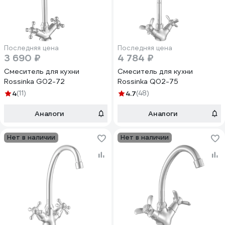
Последняя цена
Последняя цена
3 690 ₽
4 784 ₽
Смеситель для кухни
Смеситель для кухни
Rossinka G02-72
Rossinka Q02-75
4
(11)
4.7
(48)
Аналоги
Аналоги
Нет в наличии
Нет в наличии