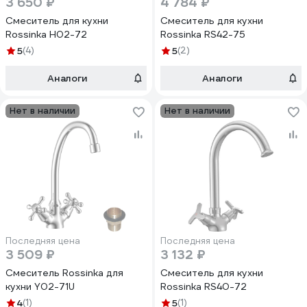
3 650 ₽
4 784 ₽
Смеситель для кухни
Смеситель для кухни
Rossinka Н02-72
Rossinka RS42-75
5
(4)
5
(2)
Аналоги
Аналоги
Нет в наличии
Нет в наличии
Последняя цена
Последняя цена
3 509 ₽
3 132 ₽
Смеситель Rossinka для
Смеситель для кухни
кухни Y02-71U
Rossinka RS40-72
4
(1)
5
(1)