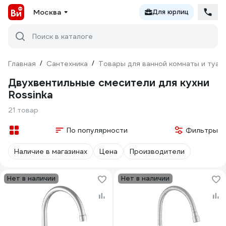
Москва
Для юрлиц
Поиск в каталоге
Главная
/
Сантехника
/
Товары для ванной комнаты и туал
Двухвентильные смесители для кухни
Rossinka
21 товар
По популярности
Фильтры
Наличие в магазинах
Цена
Производители
Нет в наличии
Нет в наличии