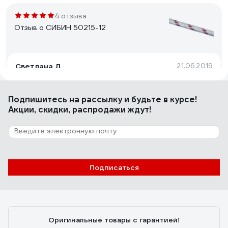
4 отзыва
Отзыв о СИБИН 50215-12
Светлана Д.
21.06.2019
Цена
Подпишитесь
на рассылку
и будьте в курсе!
Акции, скидки, распродажи ждут!
6 отзывов
Отзыв о СИБИН 50215-06
копотинцев татьяна михайловна
05.07.2019
Подписаться
нормальная за такую цену
Оригинальные товары с гарантией!