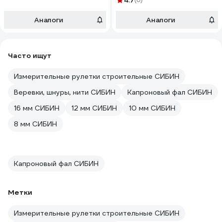
4.7
50215-10
сердечником, диаметр 6мм,
бухта 100м, 320кгс СИБИН
Аналоги
Аналоги
50215-06
Часто ищут
Измерительные рулетки строительные СИБИН
Веревки, шнуры, нити СИБИН
Капроновый фал СИБИН
16 мм СИБИН
12 мм СИБИН
10 мм СИБИН
8 мм СИБИН
Капроновый фал СИБИН
Метки
Измерительные рулетки строительные СИБИН