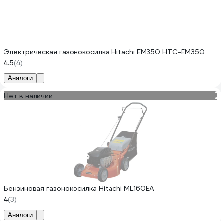
Электрическая газонокосилка Hitachi EM350 HTC-EM350
4.5
(4)
Аналоги
Нет в наличии
Бензиновая газонокосилка Hitachi ML160EA
4
(3)
Аналоги