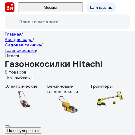
Для юрлиц
Москва
Поиск в каталоге
Главная
/
Всё для сада
/
Садовая техника
/
Газонокосилки
/
Hitachi
Газонокосилки Hitachi
8 товаров
Как выбрать
Электрические
Бензиновые
Триммеры
газонокосилки
По популярности