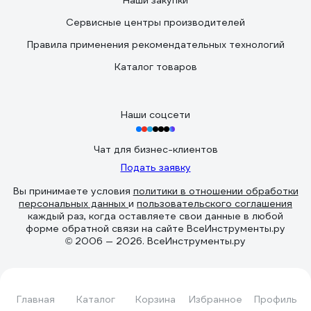
Наши закупки
Сервисные центры производителей
Правила применения рекомендательных технологий
Каталог товаров
Наши соцсети
Чат для бизнес-клиентов
Подать заявку
Вы принимаете условия
политики в отношении обработки
персональных данных
и
пользовательского соглашения
каждый раз, когда оставляете свои данные в любой
форме обратной связи на сайте ВсеИнструменты.ру
© 2006 — 2026. ВсеИнструменты.ру
Главная
Каталог
Корзина
Избранное
Профиль