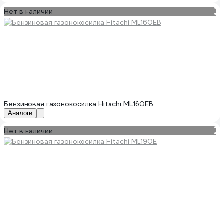
Нет в наличии
Бензиновая газонокосилка Hitachi ML160EB
Аналоги
Нет в наличии