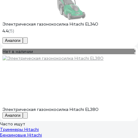
Электрическая газонокосилка Hitachi EL340
4.4
(5)
Аналоги
Нет в наличии
Электрическая газонокосилка Hitachi EL380
Аналоги
Часто ищут
Триммеры Hitachi
Бензиновые Hitachi