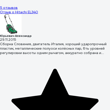
5 отзывов
Отзыв о Hitachi EL340
Юрьевич Александр
29.11.2015
Сборка Словения, двигатель Италия, хороший ударопрочный
пластик, металлические полуоси колёсных пар, 6ть уровней
регулировки высоты одним рычагом, аккуратно собрана и
красиво смотрится, даже сказал бы дорого смотрится )