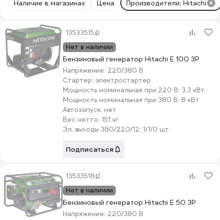
Наличие в магазинах
Цена
Производители: Hitachi
13533515
Нет в наличии
Бензиновый генератор Hitachi E 100 3P
Напряжение:
220/380 В
Стартер:
электростартер
Мощность номинальная при 220 В:
3.3 кВт
Мощность номинальная при 380 В:
8 кВт
Автозапуск:
нет
Вес нетто:
151 кг
Эл. выходы 380/220/12:
1/1/0 шт
Подписаться
13533518
Нет в наличии
Бензиновый генератор Hitachi E 50 3P
Напряжение:
220/380 В