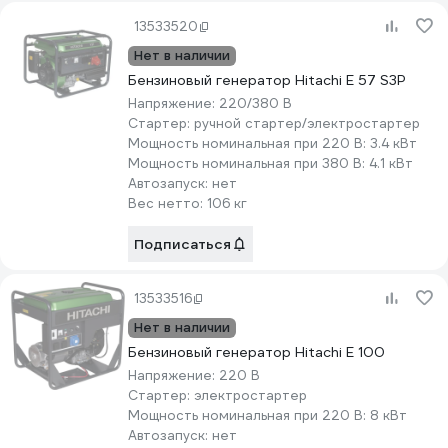
13533520
Нет в наличии
Бензиновый генератор Hitachi E 57 S3Р
Напряжение:
220/380 В
Стартер:
ручной стартер/электростартер
Мощность номинальная при 220 В:
3.4 кВт
Мощность номинальная при 380 В:
4.1 кВт
Автозапуск:
нет
Вес нетто:
106 кг
Подписаться
13533516
Нет в наличии
Бензиновый генератор Hitachi E 100
Напряжение:
220 В
Стартер:
электростартер
Мощность номинальная при 220 В:
8 кВт
Автозапуск:
нет