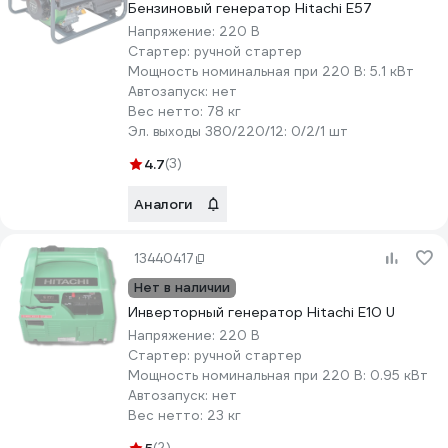
Бензиновый генератор Hitachi E57
Напряжение:
220 В
Стартер:
ручной стартер
Мощность номинальная при 220 В:
5.1 кВт
Автозапуск:
нет
Вес нетто:
78 кг
Эл. выходы 380/220/12:
0/2/1 шт
4.7
(3)
Аналоги
13440417
Нет в наличии
Инверторный генератор Hitachi E10 U
Напряжение:
220 В
Стартер:
ручной стартер
Мощность номинальная при 220 В:
0.95 кВт
Автозапуск:
нет
Вес нетто:
23 кг
(2)