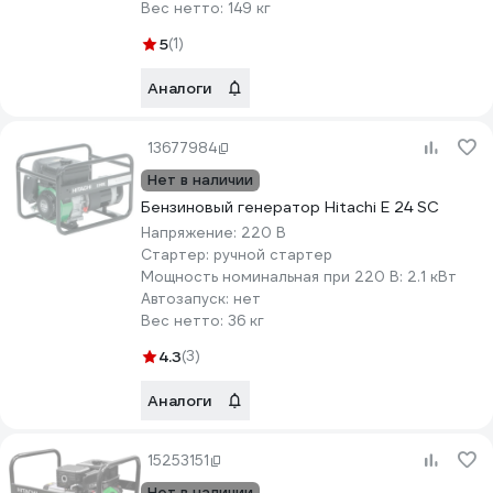
Вес нетто:
149 кг
5
(1)
Аналоги
13677984
Нет в наличии
Бензиновый генератор Hitachi E 24 SC
Напряжение:
220 В
Стартер:
ручной стартер
Мощность номинальная при 220 В:
2.1 кВт
Автозапуск:
нет
Вес нетто:
36 кг
4.3
(3)
Аналоги
15253151
Нет в наличии