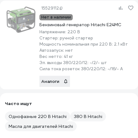
15529112
Нет в наличии
Бензиновый генератор Hitachi E24MC
Напряжение:
220 В
Стартер:
ручной стартер
Мощность номинальная при 220 В:
2.1 кВт
Автозапуск:
нет
Вес нетто:
41 кг
Эл. выходы 380/220/12:
-/2/- шт
Сила тока розеток 380/220/12:
-/16/- А
Аналоги
Часто ищут
Однофазные 220 В Hitachi
380 В Hitachi
Масла для двигателей Hitachi