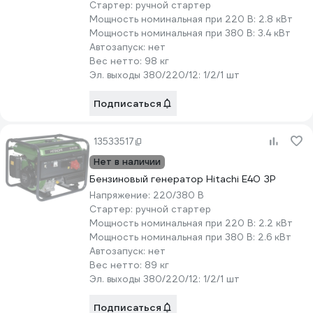
Стартер:
ручной стартер
Мощность номинальная при 220 В:
2.8 кВт
Мощность номинальная при 380 В:
3.4 кВт
Автозапуск:
нет
Вес нетто:
98 кг
Эл. выходы 380/220/12:
1/2/1 шт
Подписаться
13533517
Нет в наличии
Бензиновый генератор Hitachi E40 ЗР
Напряжение:
220/380 В
Стартер:
ручной стартер
Мощность номинальная при 220 В:
2.2 кВт
Мощность номинальная при 380 В:
2.6 кВт
Автозапуск:
нет
Вес нетто:
89 кг
Эл. выходы 380/220/12:
1/2/1 шт
Подписаться