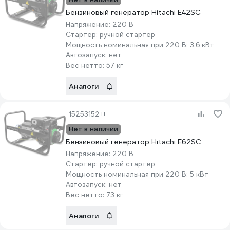
Бензиновый генератор Hitachi E42SC
Напряжение:
220 В
Стартер:
ручной стартер
Мощность номинальная при 220 В:
3.6 кВт
Автозапуск:
нет
Вес нетто:
57 кг
Аналоги
15253152
Нет в наличии
Бензиновый генератор Hitachi E62SC
Напряжение:
220 В
Стартер:
ручной стартер
Мощность номинальная при 220 В:
5 кВт
Автозапуск:
нет
Вес нетто:
73 кг
Аналоги