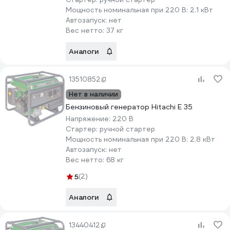
Мощность номинальная при 220 В:
2.1 кВт
Автозапуск:
нет
Вес нетто:
37 кг
Аналоги
13510852
Нет в наличии
Бензиновый генератор Hitachi E 35
Напряжение:
220 В
Стартер:
ручной стартер
Мощность номинальная при 220 В:
2.8 кВт
Автозапуск:
нет
Вес нетто:
68 кг
5
(2)
Аналоги
13440412