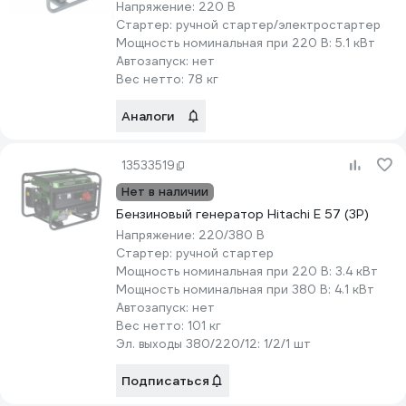
Напряжение:
220 В
Стартер:
ручной стартер/электростартер
Мощность номинальная при 220 В:
5.1 кВт
Автозапуск:
нет
Вес нетто:
78 кг
Аналоги
13533519
Нет в наличии
Бензиновый генератор Hitachi E 57 (3P)
Напряжение:
220/380 В
Стартер:
ручной стартер
Мощность номинальная при 220 В:
3.4 кВт
Мощность номинальная при 380 В:
4.1 кВт
Автозапуск:
нет
Вес нетто:
101 кг
Эл. выходы 380/220/12:
1/2/1 шт
Подписаться