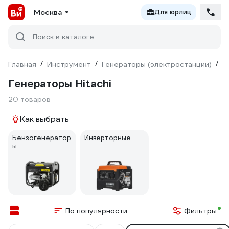
Москва
Для юрлиц
Поиск в каталоге
Главная
/
Инструмент
/
Генераторы (электростанции)
/
H
Генераторы Hitachi
20 товаров
Как выбрать
Бензогенератор
Инверторные
ы
По популярности
Фильтры