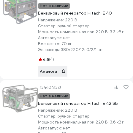
Нет в наличии
Бензиновый генератор Hitachi E 40
Напряжение:
220 В
Стартер:
ручной стартер
Мощность номинальная при 220 В:
3.3 кВт
Автозапуск:
нет
Вес нетто:
70 кг
Эл. выходы 380/220/12:
0/2/1 шт
4.5
(4)
Аналоги
13440413
Нет в наличии
Бензиновый генератор Hitachi E 42 SB
Напряжение:
220 В
Стартер:
ручной стартер
Мощность номинальная при 220 В:
3.6 кВт
Автозапуск:
нет