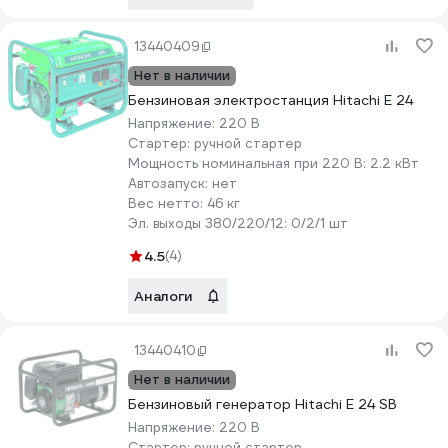
13440409
Нет в наличии
Бензиновая электростанция Hitachi E 24
Напряжение:
220 В
Стартер:
ручной стартер
Мощность номинальная при 220 В:
2.2 кВт
Автозапуск:
нет
Вес нетто:
46 кг
Эл. выходы 380/220/12:
0/2/1 шт
4.5
(4)
Аналоги
13440410
Нет в наличии
Бензиновый генератор Hitachi E 24 SB
Напряжение:
220 В
Стартер:
ручной стартер