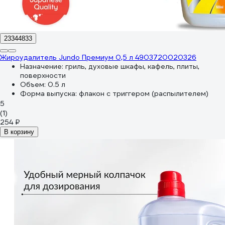
23344833
Жироудалитель Jundo Премиум 0,5 л 4903720020326
Назначение:
гриль, духовые шкафы, кафель, плиты,
поверхности
Объем:
0.5 л
Форма выпуска:
флакон с триггером (распылителем)
5
(1)
254 ₽
В корзину