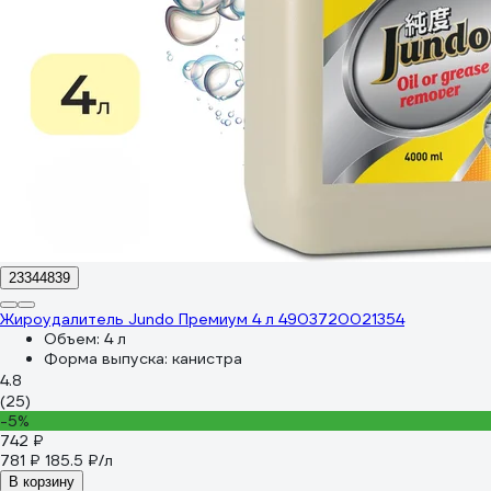
23344839
Жироудалитель Jundo Премиум 4 л 4903720021354
Объем:
4 л
Форма выпуска:
канистра
4.8
(25)
-5%
742 ₽
781 ₽
185.5 ₽/л
В корзину