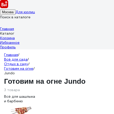
Для юрлиц
Москва
Поиск в каталоге
Главная
Каталог
Корзина
Избранное
Профиль
Главная
/
Всё для сада
/
Отдых в саду
/
Готовим на огне
/
Jundo
Готовим на огне Jundo
3 товара
Всё для шашлыка
и барбекю