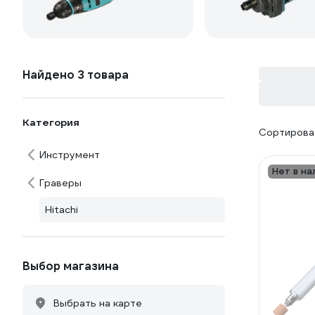
Найдено 3 товара
Категория
Сортироват
Инструмент
Нет в на
Граверы
Hitachi
Выбор магазина
Выбрать на карте