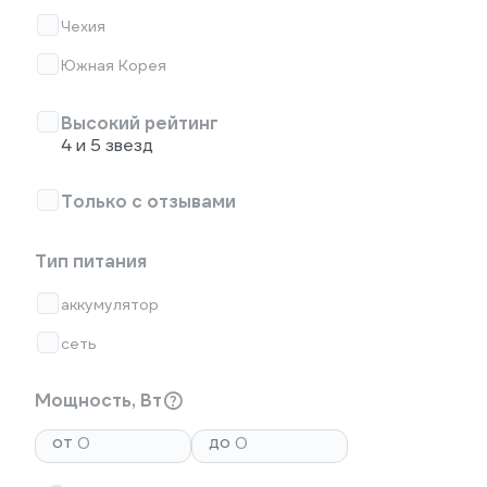
Чехия
Южная Корея
Высокий рейтинг
4 и 5 звезд
Только с отзывами
Тип питания
аккумулятор
сеть
Мощность, Вт
от
до