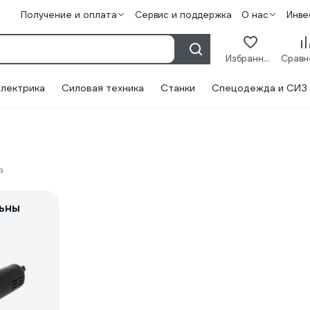
Получение и оплата
Сервис и поддержка
О нас
Инве
Избранное
лектрика
Силовая техника
Станки
Спецодежда и СИЗ
а
ьны