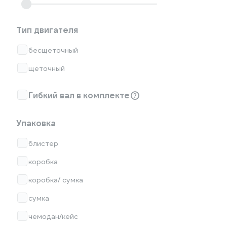
Тип двигателя
бесщеточный
щеточный
Гибкий вал в комплекте
Упаковка
блистер
коробка
коробка/ сумка
сумка
чемодан/кейс