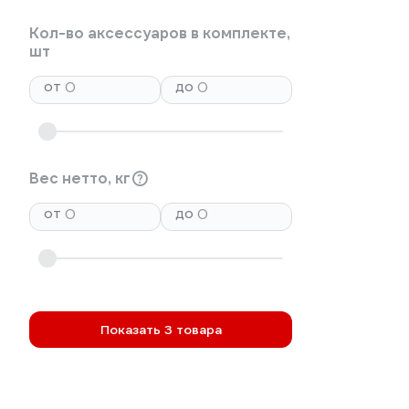
Кол-во аксессуаров в комплекте,
шт
от
до
Вес нетто, кг
от
до
Показать 3 товара