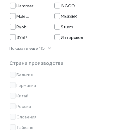
Hammer
INGCO
Makita
MESSER
Ryobi
Sturm
ЗУБР
Интерскол
Показать еще 115
Страна производства
Бельгия
Германия
Китай
Россия
Словения
Тайвань