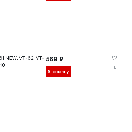
-61 NEW, VT-62, VT-
569 ₽
18
В корзину