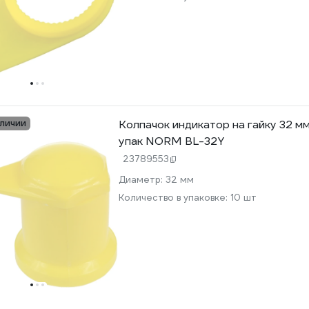
аличии
Колпачок индикатор на гайку 32 мм,
упак NORM BL-32Y
23789553
Диаметр:
32 мм
Количество в упаковке:
10 шт