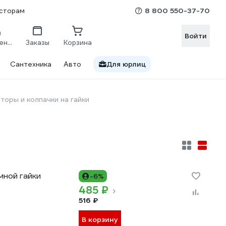
8 800 550-37-70
сторам
Войти
Сравнение
Заказы
Корзина
Сантехника
Авто
Для юрлиц
торы и колпачки на гайки
мной гайки
-6%
485 ₽
516 ₽
В корзину