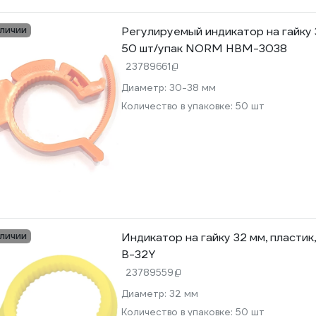
аличии
Регулируемый индикатор на гайку 
50 шт/упак NORM HBM-3038
23789661
Диаметр:
30-38 мм
Количество в упаковке:
50 шт
аличии
Индикатор на гайку 32 мм, пласти
B-32Y
23789559
Диаметр:
32 мм
Количество в упаковке:
50 шт