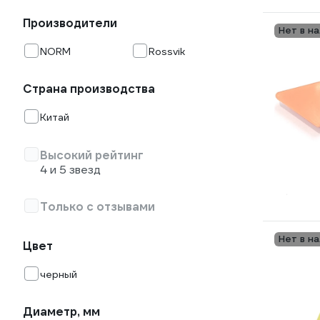
Производители
Нет в н
NORM
Rossvik
Страна производства
Китай
Высокий рейтинг
4 и 5 звезд
Только с отзывами
Нет в н
Цвет
черный
Диаметр, мм