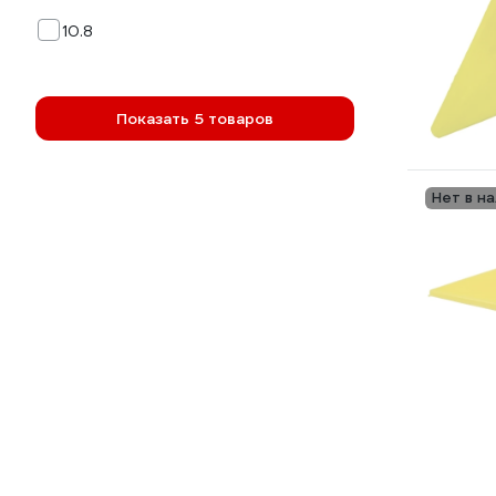
10.8
Показать 5 товаров
Нет в н