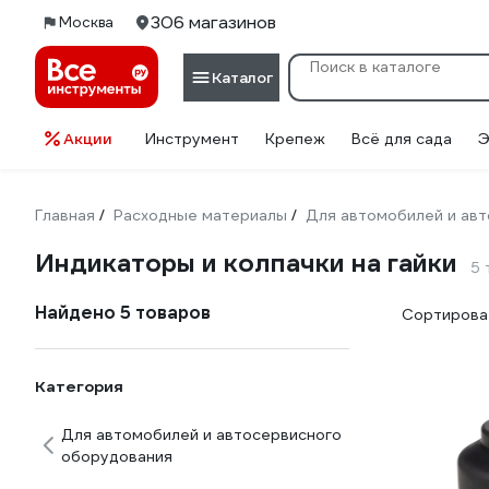
306 магазинов
Москва
Каталог
Акции
Инструмент
Крепеж
Всё для сада
Э
Главная
Расходные материалы
Для автомобилей и ав
/
/
Индикаторы и колпачки на гайки
5 
Найдено 5 товаров
Сортироват
Категория
Для автомобилей и автосервисного
оборудования