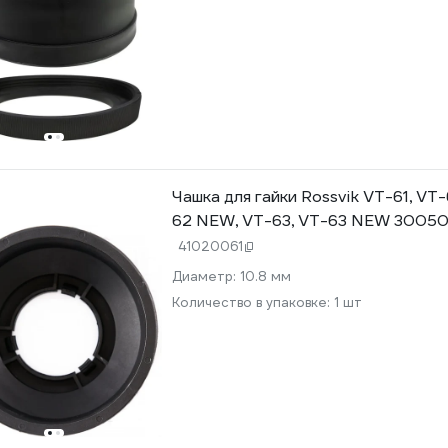
Чашка для гайки Rossvik VT-61, VT
62 NEW, VT-63, VT-63 NEW 30050
41020061
Диаметр:
10.8 мм
Количество в упаковке:
1 шт