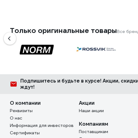
Только оригинальные товары
Все брен
Подпишитесь
и будьте в курсе! Акции, скид
ждут!
О компании
Акции
Реквизиты
Наши акции
О нас
Компаниям
Информация для инвесторов
Поставщикам
Сертификаты