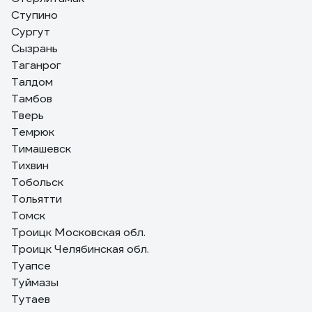
Ступино
Сургут
Сызрань
Таганрог
Талдом
Тамбов
Тверь
Темрюк
Тимашевск
Тихвин
Тобольск
Тольятти
Томск
Троицк Московская обл.
Троицк Челябинская обл.
Туапсе
Туймазы
Тутаев