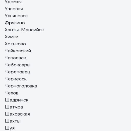
Удомля
Узловая
Ульяновск
Фрязино
Ханты-Мансийск
Химки
Хотьково
Чайковский
Чапаевск
Чебоксары
Череповец
Черкесск
Черноголовка
Чехов
Шадринск
Шатура
Шаховская
Шахты
Шуя