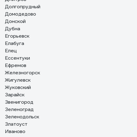
Долгопрудный
Домодедово
Донской
Дубна
Егорьевск
Елабуга
Елец
Ессентуки
Ефремов
Железногорск
Жигулевск
Жуковский
Зарайск
Звенигород
Зеленоград
Зеленодольск
Златоуст
Иваново