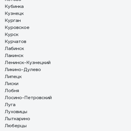
Кубинка
Кузнецк
Курган
Куровское
Курск
Курчатов
Лабинск
Лакинск
Ленинск-Кузнецкий
Ликино-Дулево
Липецк
Лиски
Лобня
Лосино-Петровский
Луга
Луховицы
Лыткарино
Люберцы