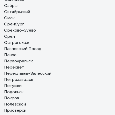
Озёры
Октябрьский
Омск
Оренбург
Орехово-Зуево
Орёл
Острогожск
Павловский Посад
Пенза
Первоуральск
Пересвет
Переславль-Залесский
Петрозаводск
Петушки
Подольск
Покров
Полевской
Приозерск