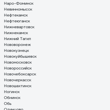
Наро-Фоминск
Невинномысск
Нефтекамск
Нефтеюганск
Нижневартовск
Нижнекамск
Нижний Тагил
Нововоронеж
Новокузнецк
Новокуйбышевск
Новомосковск
Новороссийск
Новочебоксарск
Новочеркасск
Новошахтинск
Ногинск
Обнинск
Обь
Одинцово