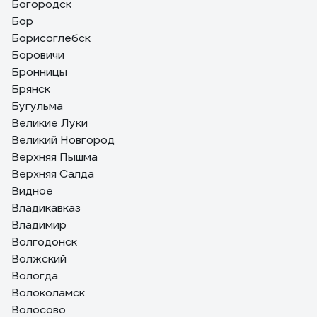
Богородск
Бор
Борисоглебск
Боровичи
Бронницы
Брянск
Бугульма
Великие Луки
Великий Новгород
Верхняя Пышма
Верхняя Салда
Видное
Владикавказ
Владимир
Волгодонск
Волжский
Вологда
Волоколамск
Волосово