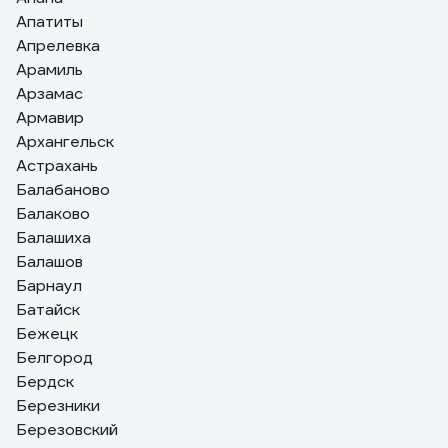
Апатиты
Апрелевка
Арамиль
Арзамас
Армавир
Архангельск
Астрахань
Балабаново
Балаково
Балашиха
Балашов
Барнаул
Батайск
Бежецк
Белгород
Бердск
Березники
Березовский