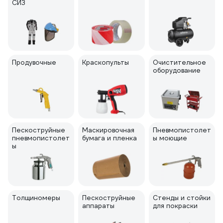
СИЗ
Продувочные
Краскопульты
Очистительное
оборудование
Пескоструйные
Маскировочная
Пневмопистолет
пневмопистолет
бумага и пленка
ы моющие
ы
Толщиномеры
Пескоструйные
Стенды и стойки
аппараты
для покраски