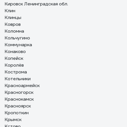
Кировск Ленинградская обл.
Клин
Клинцы
Ковров
Коломна
Кольчугино
Коммунарка
Конаково
Копейск
Королёв
Кострома
Котельники
Красноармейск
Красногорск
Краснокамск
Красноярск
Кропоткин
Крымск
Кстово