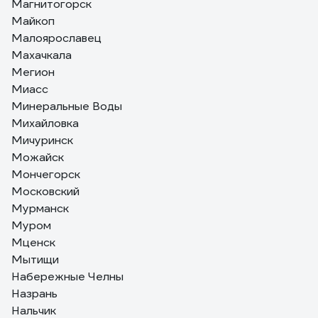
Магнитогорск
Майкоп
Малоярославец
Махачкала
Мегион
Миасс
Минеральные Воды
Михайловка
Мичуринск
Можайск
Мончегорск
Московский
Мурманск
Муром
Мценск
Мытищи
Набережные Челны
Назрань
Нальчик