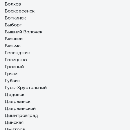
Волхов
Воскресенск
Воткинск
Выборг
Вышний Волочек
Вязники
Вязьма
Геленджик
Голицыно
Грозный
Грязи
Губкин
Гусь-Хрустальный
Дедовск
Дзержинск
Дзержинский
Димитровград
Динская
Дмитров