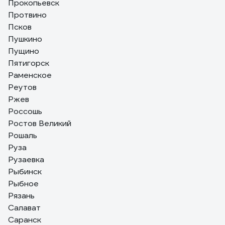
Прокопьевск
Протвино
Псков
Пушкино
Пущино
Пятигорск
Раменское
Реутов
Ржев
Россошь
Ростов Великий
Рошаль
Руза
Рузаевка
Рыбинск
Рыбное
Рязань
Салават
Саранск