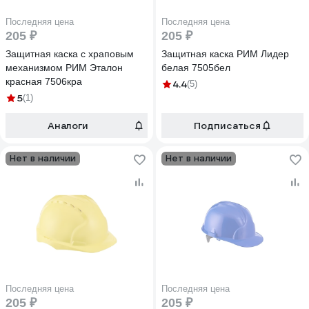
Последняя цена
Последняя цена
205 ₽
205 ₽
Защитная каска с храповым
Защитная каска РИМ Лидер
механизмом РИМ Эталон
белая 7505бел
красная 7506кра
4.4
(5)
5
(1)
Аналоги
Подписаться
Нет в наличии
Нет в наличии
Последняя цена
Последняя цена
205 ₽
205 ₽