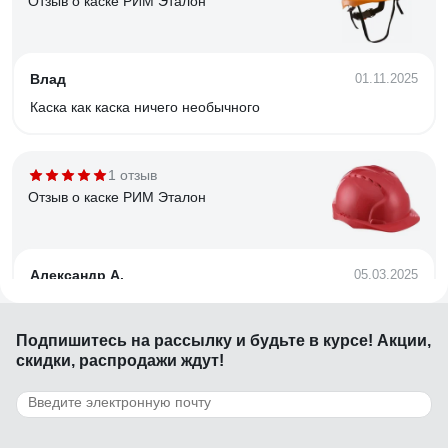
Отзыв о каске РИМ Эталон
Влад
01.11.2025
Каска как каска ничего необычного
1 отзыв
Отзыв о каске РИМ Эталон
Александр А.
05.03.2025
Замечательная каска
Подпишитесь
на рассылку
и будьте в курсе! Акции,
скидки, распродажи ждут!
5 отзывов
Отзыв о каске РИМ Лидер