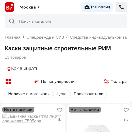
Москва
Для юрлиц
Поиск в каталоге
Главная
/
Спецодежда и СИЗ
/
Средства индивидуальной защ
Каски защитные строительные РИМ
13 товаров
Как выбрать
По популярности
Фильтры
Наличие в магазинах
Цена
Производители
Нет в наличии
Нет в наличии