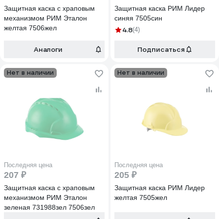
Защитная каска с храповым
Защитная каска РИМ Лидер
механизмом РИМ Эталон
синяя 7505син
желтая 7506жел
4.8
(4)
Аналоги
Подписаться
Нет в наличии
Нет в наличии
Последняя цена
Последняя цена
207 ₽
205 ₽
Защитная каска с храповым
Защитная каска РИМ Лидер
механизмом РИМ Эталон
желтая 7505жел
зеленая 731988зел 7506зел