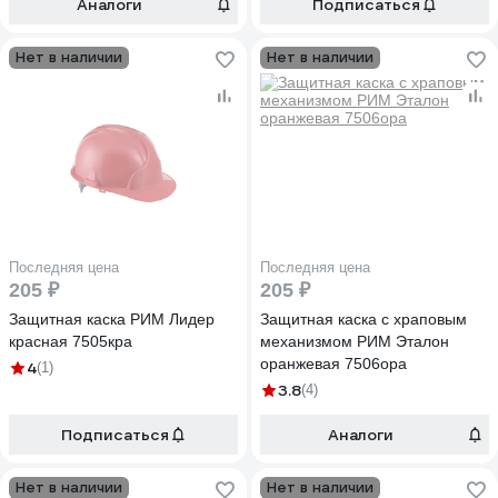
Аналоги
Подписаться
Нет в наличии
Нет в наличии
Последняя цена
Последняя цена
205 ₽
205 ₽
Защитная каска РИМ Лидер
Защитная каска с храповым
красная 7505кра
механизмом РИМ Эталон
оранжевая 7506ора
4
(1)
3.8
(4)
Подписаться
Аналоги
Нет в наличии
Нет в наличии