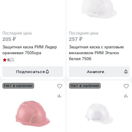
Последняя цена
Последняя цена
205 ₽
257 ₽
Защитная каска РИМ Лидер
Защитная каска с храповым
оранжевая 7505ора
механизмом РИМ Эталон
белая 7506
5
(1)
Подписаться
Аналоги
Нет в наличии
Нет в наличии