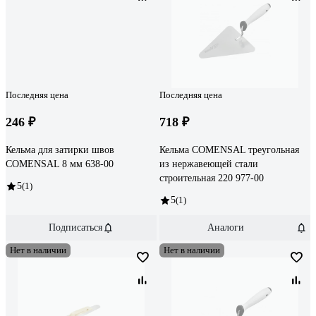
Последняя цена
Последняя цена
246 ₽
718 ₽
Кельма для затирки швов
Кельма COMENSAL треугольная
COMENSAL 8 мм 638-00
из нержавеющей стали
строительная 220 977-00
5
(1)
5
(1)
Подписаться
Аналоги
Нет в наличии
Нет в наличии