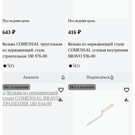
Последняя цена
Последняя цена
643 ₽
416 ₽
Кельма COMENSAL треугольная
Кельма из нержавеющей стали
из нержавеющей стали
COMENSAL угловая внутренняя
строительная 180 976-00
BRAVO 936-00
5
(2)
5
(1)
Аналоги
Подписаться
Нет в наличии
Нет в наличии