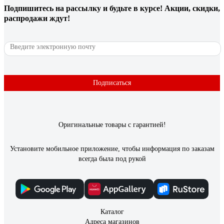
Подпишитесь
на рассылку
и будьте в курсе! Акции, скидки,
2 отзыва
распродажи ждут!
Отзыв о COMENSAL 301-00
Павел
30.03.2026
Материал
Подписаться
Оригинальные товары с гарантией!
Установите мобильное приложение, чтобы информация по заказам
всегда была под рукой
Каталог
Адреса магазинов