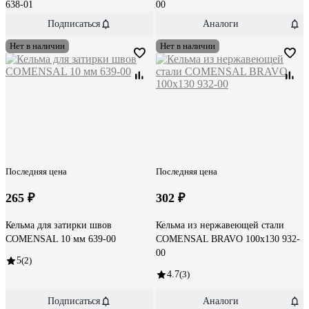
638-01
00
Подписаться
Аналоги
Нет в наличии
Нет в наличии
Последняя цена
Последняя цена
265 ₽
302 ₽
Кельма для затирки швов
Кельма из нержавеющей стали
COMENSAL 10 мм 639-00
COMENSAL BRAVO 100х130 932-
00
5
(2)
4.7
(3)
Подписаться
Аналоги