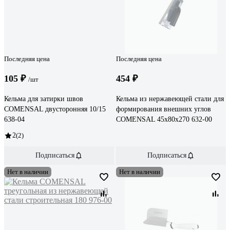
Последняя цена
Последняя цена
105 ₽
454 ₽
/шт
Кельма для затирки швов
Кельма из нержавеющей стали для
COMENSAL двусторонняя 10/15
формирования внешних углов
638-04
COMENSAL 45х80х270 632-00
2
(2)
Подписаться
Подписаться
Нет в наличии
Нет в наличии