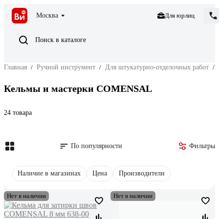
Москва
Для юрлиц
Поиск в каталоге
Главная
/
Ручной инструмент
/
Для штукатурно-отделочных работ
/
Кельмы и мастерки COMENSAL
24 товара
По популярности
Фильтры
Наличие в магазинах
Цена
Производители
Нет в наличии
Нет в наличии