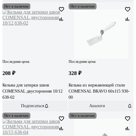
Нет в наличии
Нет в наличии
Последняя цена
Последняя цена
208 ₽
328 ₽
Кельма для затирки швов
Кельма из нержавеющей стали
COMENSAL двусторонняя 10/12
COMENSAL BRAVO 60х115 930-
638-02
00
Подписаться
Аналоги
Нет в наличии
Нет в наличии