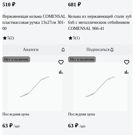
510 ₽
681 ₽
Нержавеющая кельма COMENSAL
Кельма из нержавеющей стали зуб
пластмассовая ручка 13x27см 301-
6х6 с металлическим отбойником
00
COMENSAL 966-41
5
(2)
5
(1)
Аналоги
Подписаться
Нет в наличии
Нет в наличии
Последняя цена
Последняя цена
63 ₽
63 ₽
/шт
/шт