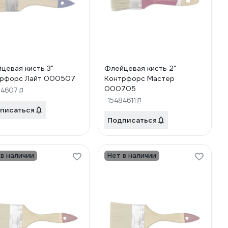
цевая кисть 3"
Флейцевая кисть 2"
рфорс Лайт 000507
Контрфорс Мастер
000705
84607
15484611
писаться
Подписаться
 в наличии
Нет в наличии