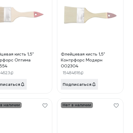
цевая кисть 1,5"
Флейцевая кисть 1,5"
рфорс Оптима
Контрфорс Модерн
554
002304
84623
15484616
писаться
Подписаться
 в наличии
Нет в наличии