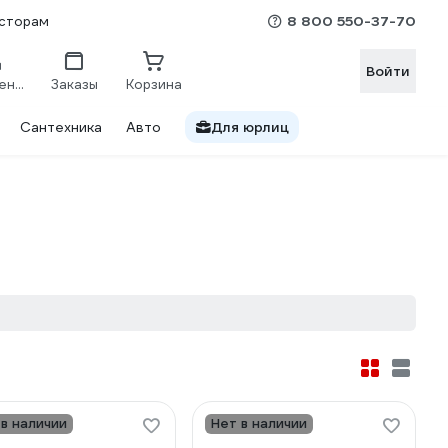
8 800 550-37-70
сторам
Войти
Сравнение
Заказы
Корзина
Сантехника
Авто
Для юрлиц
 в наличии
Нет в наличии