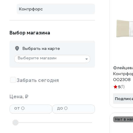
Контрфорс
Выбор магазина
Выбрать на карте
Выберите магазин
Флейцева
Контрфо
002308
Забрать сегодня
5
(1)
Цена, ₽
Подпис
от
до
Нет в на