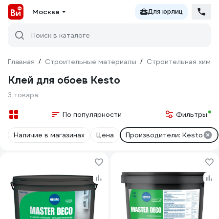
Москва
Для юрлиц
Поиск в каталоге
Главная
/
Строительные материалы
/
Строительная химия
Клей для обоев Kesto
3 товара
По популярности
Фильтры
Наличие в магазинах
Цена
Производители: Kesto