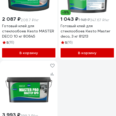
-9%
2 087 ₽
1 043 ₽
1 148 ₽
208.7 ₽/кг
347.67 ₽/кг
Готовый клей для
Готовый клей для
стеклообоев Kesto MASTER
стеклообоев Kesto Master
DECO 10 кг 80645
deco, 3 кг 81213
5
(16)
5
(16)
В корзину
В корзину
3 993 ₽
399.3 ₽/кг